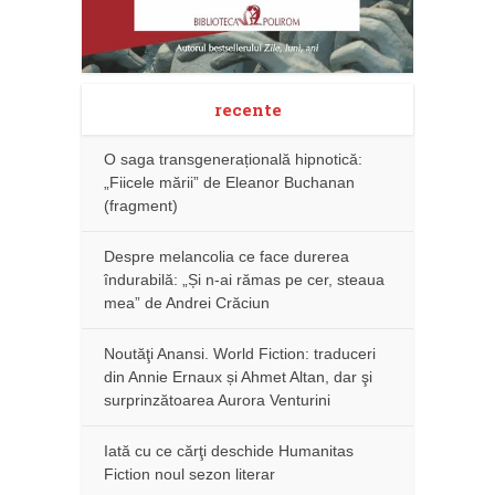
recente
O saga transgenerațională hipnotică:
„Fiicele mării” de Eleanor Buchanan
(fragment)
Despre melancolia ce face durerea
îndurabilă: „Și n-ai rămas pe cer, steaua
mea” de Andrei Crăciun
Noutăţi Anansi. World Fiction: traduceri
din Annie Ernaux și Ahmet Altan, dar şi
surprinzătoarea Aurora Venturini
Iată cu ce cărţi deschide Humanitas
Fiction noul sezon literar