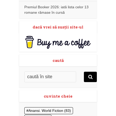
Premiul Booker 2026: iată lista celor 13
romane rămase în cursă
dacă vrei să susţii site-ul
caută
cuvinte cheie
Anansi. World Fiction
(83)