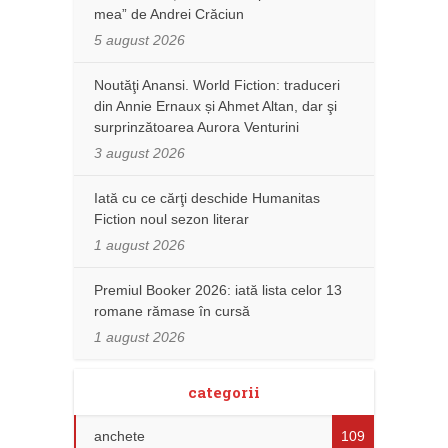
mea” de Andrei Crăciun
5 august 2026
Noutăţi Anansi. World Fiction: traduceri
din Annie Ernaux și Ahmet Altan, dar şi
surprinzătoarea Aurora Venturini
3 august 2026
Iată cu ce cărţi deschide Humanitas
Fiction noul sezon literar
1 august 2026
Premiul Booker 2026: iată lista celor 13
romane rămase în cursă
1 august 2026
categorii
anchete
109