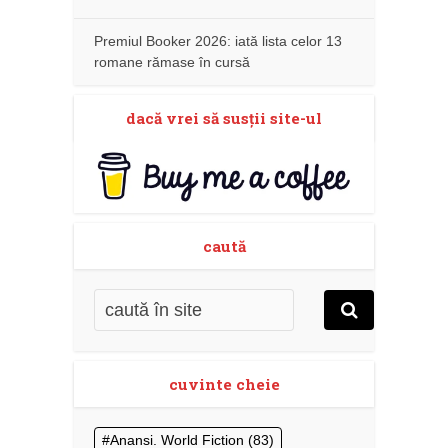
Premiul Booker 2026: iată lista celor 13
romane rămase în cursă
dacă vrei să susţii site-ul
caută
cuvinte cheie
Anansi. World Fiction
(83)