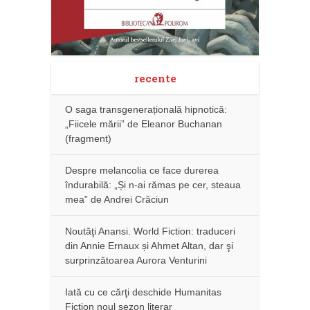
recente
O saga transgenerațională hipnotică:
„Fiicele mării” de Eleanor Buchanan
(fragment)
Despre melancolia ce face durerea
îndurabilă: „Și n-ai rămas pe cer, steaua
mea” de Andrei Crăciun
Noutăţi Anansi. World Fiction: traduceri
din Annie Ernaux și Ahmet Altan, dar şi
surprinzătoarea Aurora Venturini
Iată cu ce cărţi deschide Humanitas
Fiction noul sezon literar