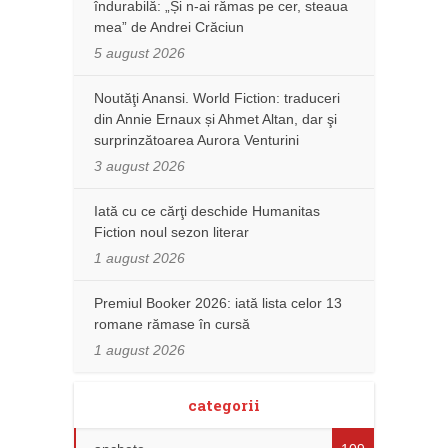
îndurabilă: „Și n-ai rămas pe cer, steaua
mea” de Andrei Crăciun
5 august 2026
Noutăţi Anansi. World Fiction: traduceri
din Annie Ernaux și Ahmet Altan, dar şi
surprinzătoarea Aurora Venturini
3 august 2026
Iată cu ce cărţi deschide Humanitas
Fiction noul sezon literar
1 august 2026
Premiul Booker 2026: iată lista celor 13
romane rămase în cursă
1 august 2026
categorii