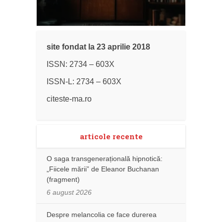
site fondat la 23 aprilie 2018
ISSN: 2734 – 603X
ISSN-L: 2734 – 603X
citeste-ma.ro
articole recente
O saga transgenerațională hipnotică:
„Fiicele mării” de Eleanor Buchanan
(fragment)
6 august 2026
Despre melancolia ce face durerea