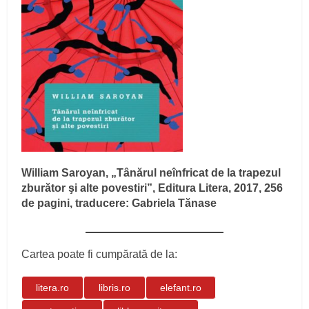
William Saroyan, „Tânărul neînfricat de la trapezul
zburător şi alte povestiri”, Editura Litera, 2017, 256
de pagini, traducere: Gabriela Tănase
Cartea poate fi cumpărată de la:
litera.ro
libris.ro
elefant.ro