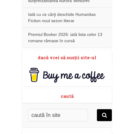
surprinzătoarea Aurora Venturini
Iată cu ce cărţi deschide Humanitas
Fiction noul sezon literar
Premiul Booker 2026: iată lista celor 13
romane rămase în cursă
dacă vrei să susţii site-ul
caută