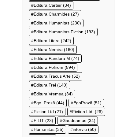
Editura Cartier
(34)
Editura Charmides
(27)
Editura Humanitas
(230)
Editura Humanitas Fiction
(193)
Editura Litera
(242)
Editura Nemira
(160)
Editura Pandora M
(74)
Editura Polirom
(594)
Editura Tracus Arte
(52)
Editura Trei
(149)
Editura Vremea
(34)
Ego. Proză
(44)
EgoProză
(51)
Fiction Ltd
(21)
Fiction Ltd.
(26)
FILIT
(23)
Gaudeamus
(34)
Humanitas
(35)
interviu
(50)