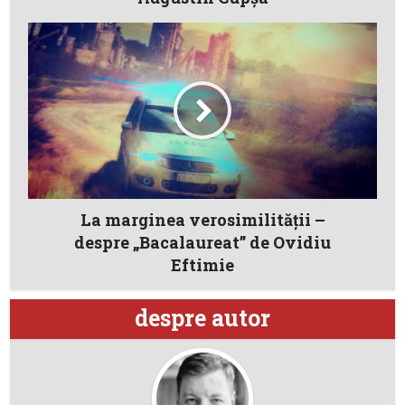
La marginea verosimilităţii –
despre „Bacalaureat” de Ovidiu
Eftimie
despre autor