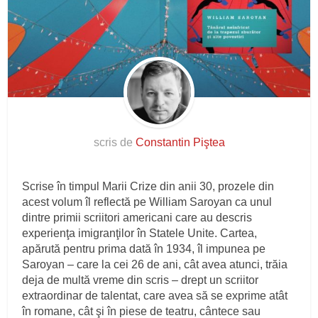
scris de
Constantin Piştea
Scrise în timpul Marii Crize din anii 30, prozele din
acest volum îl reflectă pe William Saroyan ca unul
dintre primii scriitori americani care au descris
experienţa imigranţilor în Statele Unite. Cartea,
apărută pentru prima dată în 1934, îl impunea pe
Saroyan – care la cei 26 de ani, cât avea atunci, trăia
deja de multă vreme din scris – drept un scriitor
extraordinar de talentat, care avea să se exprime atât
în romane, cât şi în piese de teatru, cântece sau