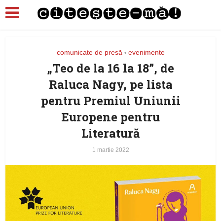
comunicate de presă
evenimente
•
„Teo de la 16 la 18”, de
Raluca Nagy, pe lista
pentru Premiul Uniunii
Europene pentru
Literatură
1 martie 2022