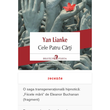
recente
O saga transgenerațională hipnotică:
„Fiicele mării” de Eleanor Buchanan
(fragment)