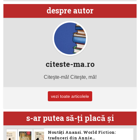
despre autor
citeste-ma.ro
Citeşte-mă! Citeşte, mă!
vezi toate articolele
s-ar putea să-ţi placă şi
Noutăţi Anansi. World Fiction:
traduceri din Annie...