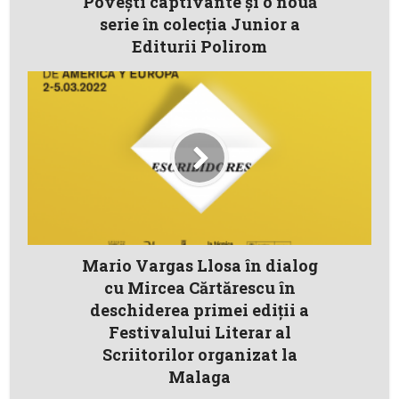
Povești captivante și o nouă
serie în colecția Junior a
Editurii Polirom
Mario Vargas Llosa în dialog
cu Mircea Cărtărescu în
deschiderea primei ediții a
Festivalului Literar al
Scriitorilor organizat la
Malaga