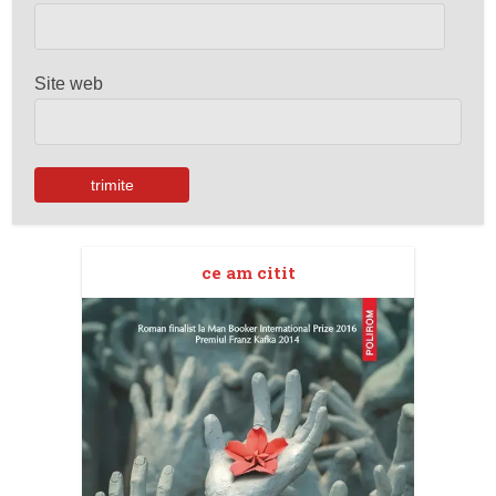
Site web
ce am citit