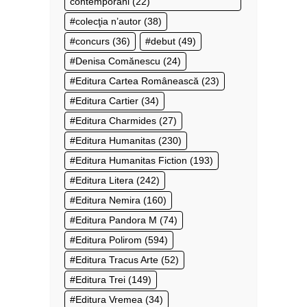
contemporani
(22)
colecţia n’autor
(38)
concurs
(36)
debut
(49)
Denisa Comănescu
(24)
Editura Cartea Românească
(23)
Editura Cartier
(34)
Editura Charmides
(27)
Editura Humanitas
(230)
Editura Humanitas Fiction
(193)
Editura Litera
(242)
Editura Nemira
(160)
Editura Pandora M
(74)
Editura Polirom
(594)
Editura Tracus Arte
(52)
Editura Trei
(149)
Editura Vremea
(34)