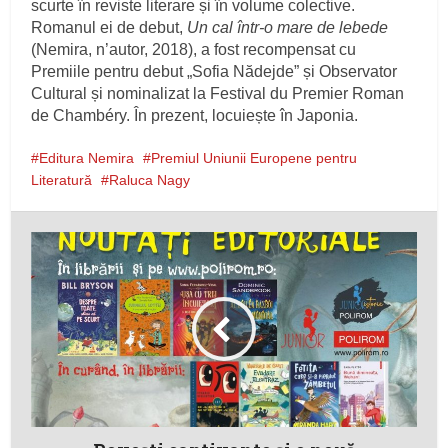
scurte în reviste literare și în volume colective.
Romanul ei de debut,
Un cal într-o mare de lebede
(Nemira, n’autor, 2018), a fost recompensat cu
Premiile pentru debut „Sofia Nădejde” și Observator
Cultural și nominalizat la Festival du Premier Roman
de Chambéry. În prezent, locuiește în Japonia.
Editura Nemira
Premiul Uniunii Europene pentru
Literatură
Raluca Nagy