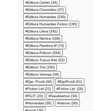
Editura Cartier
(34)
Editura Charmides
(27)
Editura Humanitas
(230)
Editura Humanitas Fiction
(193)
Editura Litera
(242)
Editura Nemira
(160)
Editura Pandora M
(74)
Editura Polirom
(594)
Editura Tracus Arte
(52)
Editura Trei
(150)
Editura Vremea
(34)
Ego. Proză
(44)
EgoProză
(51)
Fiction Ltd
(21)
Fiction Ltd.
(26)
FILIT
(23)
Gaudeamus
(34)
Humanitas
(35)
interviu
(50)
jurnal
(26)