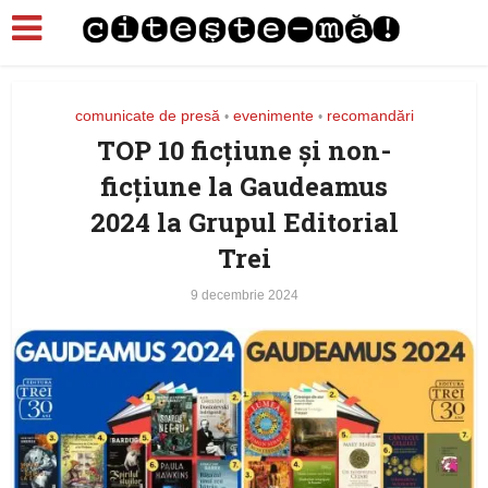
comunicate de presă
evenimente
recomandări
•
•
TOP 10 ficțiune și non-
ficțiune la Gaudeamus
2024 la Grupul Editorial
Trei
9 decembrie 2024