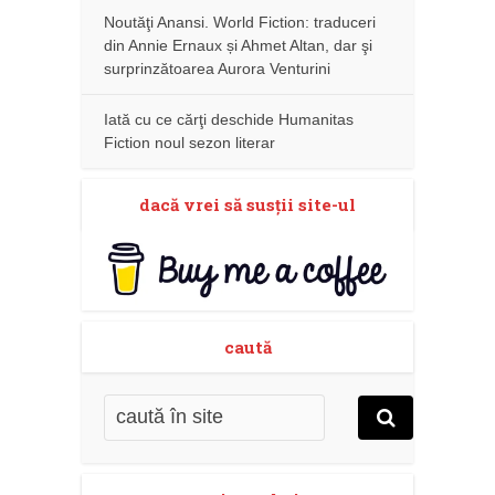
Noutăţi Anansi. World Fiction: traduceri
din Annie Ernaux și Ahmet Altan, dar şi
surprinzătoarea Aurora Venturini
Iată cu ce cărţi deschide Humanitas
Fiction noul sezon literar
dacă vrei să susţii site-ul
caută