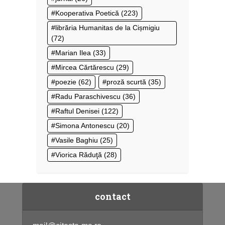
Kooperativa Poetică
(223)
librăria Humanitas de la Cișmigiu
(72)
Marian Ilea
(33)
Mircea Cărtărescu
(29)
poezie
(62)
proză scurtă
(35)
Radu Paraschivescu
(36)
Raftul Denisei
(122)
Simona Antonescu
(20)
Vasile Baghiu
(25)
Viorica Răduţă
(28)
contact