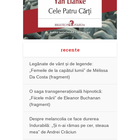
recente
Legănate de vânt și de legende:
„Femeile de la capătul lumii” de Mélissa
Da Costa (fragment)
O saga transgenerațională hipnotică:
„Fiicele mării” de Eleanor Buchanan
(fragment)
Despre melancolia ce face durerea
îndurabilă: „Și n-ai rămas pe cer, steaua
mea” de Andrei Crăciun