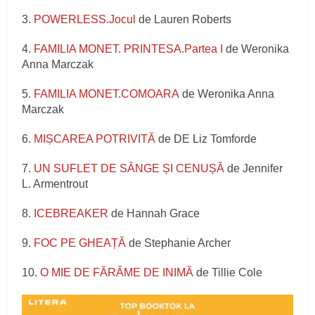
3.
POWERLESS.Jocul
de Lauren Roberts
4.
FAMILIA MONET. PRINTESA.Partea I
de Weronika
Anna Marczak
5.
FAMILIA MONET.COMOARA
de Weronika Anna
Marczak
6.
MIȘCAREA POTRIVITĂ
de DE Liz Tomforde
7.
UN SUFLET DE SÂNGE ȘI CENUȘĂ
de Jennifer
L. Armentrout
8.
ICEBREAKER
de Hannah Grace
9.
FOC PE GHEAȚĂ
de Stephanie Archer
10.
O MIE DE FĂRÂME DE INIMĂ
de Tillie Cole