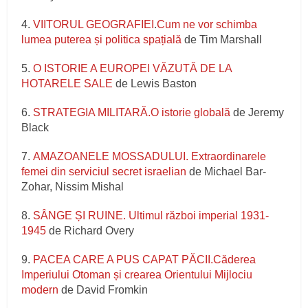
4.
VIITORUL GEOGRAFIEI
.
Cum ne vor schimba
lumea puterea și politica spațială
de Tim Marshall
5.
O ISTORIE A EUROPEI VĂZUTĂ DE LA
HOTARELE SALE
de Lewis Baston
6.
STRATEGIA MILITARĂ.O istorie globală
de Jeremy
Black
7.
AMAZOANELE MOSSADULUI. Extraordinarele
femei din serviciul secret israelian
de Michael Bar-
Zohar, Nissim Mishal
8.
SÂNGE ȘI RUINE. Ultimul război imperial 1931-
1945
de Richard Overy
9.
PACEA CARE A PUS CAPAT PĂCII.Căderea
Imperiului Otoman și crearea Orientului Mijlociu
modern
de David Fromkin