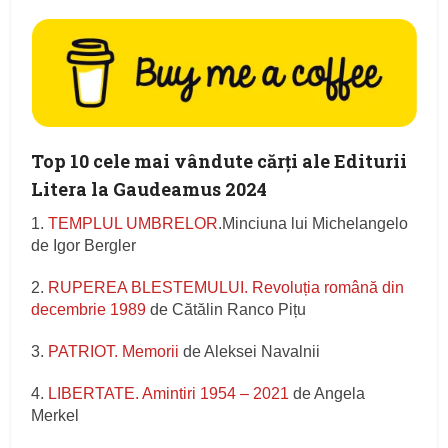
Top 10 cele mai vândute cărți ale Editurii
Litera la Gaudeamus 2024
1.
TEMPLUL UMBRELOR
.Minciuna lui Michelangelo
de Igor Bergler
2.
RUPEREA BLESTEMULUI. Revoluția română din
decembrie 1989
de Cătălin Ranco Pițu
3.
PATRIOT. Memorii
de Aleksei Navalnii
4.
LIBERTATE. Amintiri 1954 – 2021
de Angela
Merkel