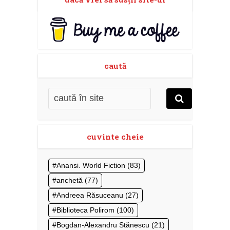
caută
cuvinte cheie
Anansi. World Fiction
(83)
anchetă
(77)
Andreea Răsuceanu
(27)
Biblioteca Polirom
(100)
Bogdan-Alexandru Stănescu
(21)