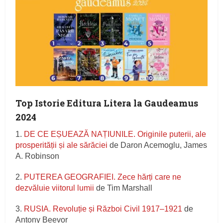
Top Istorie Editura Litera la Gaudeamus
2024
1.
DE CE EȘUEAZĂ NAȚIUNILE. Originile puterii, ale
prosperității și ale sărăciei
de Daron Acemoglu, James
A. Robinson
2.
PUTEREA GEOGRAFIEI. Zece hărți care ne
dezvăluie viitorul lumii
de Tim Marshall
3.
RUSIA. Revoluție și Război Civil 1917–1921
de
Antony Beevor