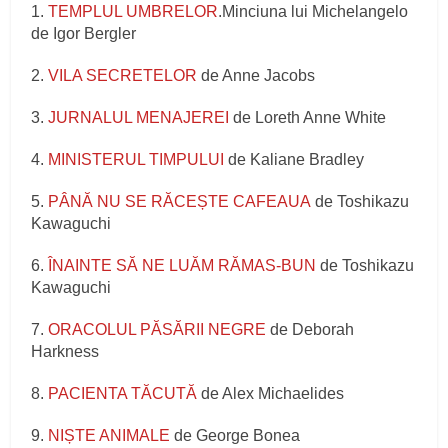
1.
TEMPLUL UMBRELOR
.Minciuna lui Michelangelo
de Igor Bergler
2.
VILA SECRETELOR
de Anne Jacobs
3.
JURNALUL MENAJEREI
de Loreth Anne White
4.
MINISTERUL TIMPULUI
de Kaliane Bradley
5.
PÂNĂ NU SE RĂCEȘTE CAFEAUA
de Toshikazu
Kawaguchi
6.
ÎNAINTE SĂ NE LUĂM RĂMAS-BUN
de Toshikazu
Kawaguchi
7.
ORACOLUL PĂSĂRII NEGRE
de Deborah
Harkness
8.
PACIENTA TĂCUTĂ
de Alex Michaelides
9.
NIȘTE ANIMALE
de George Bonea