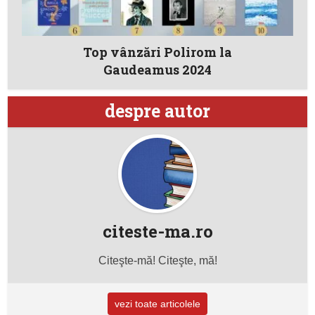
Top vânzări Polirom la
Gaudeamus 2024
despre autor
citeste-ma.ro
Citeşte-mă! Citeşte, mă!
vezi toate articolele