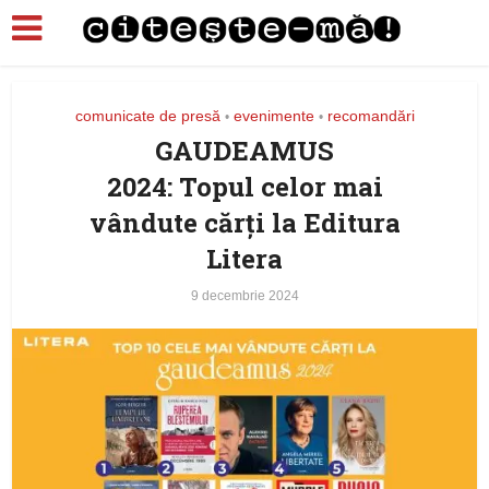
comunicate de presă
evenimente
recomandări
•
•
GAUDEAMUS
2024: Topul celor mai
vândute cărți la Editura
Litera
9 decembrie 2024