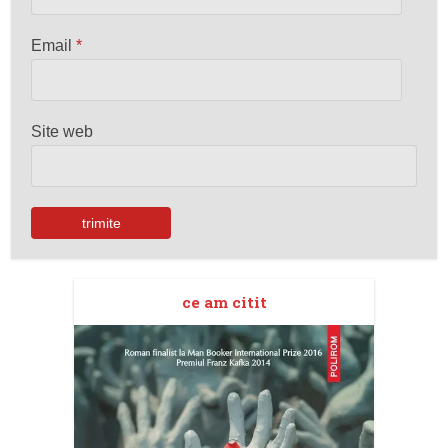
Email
*
Site web
ce am citit