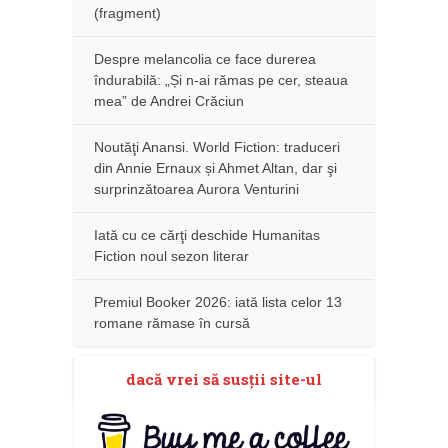
(fragment)
Despre melancolia ce face durerea
îndurabilă: „Și n-ai rămas pe cer, steaua
mea” de Andrei Crăciun
Noutăţi Anansi. World Fiction: traduceri
din Annie Ernaux și Ahmet Altan, dar şi
surprinzătoarea Aurora Venturini
Iată cu ce cărţi deschide Humanitas
Fiction noul sezon literar
Premiul Booker 2026: iată lista celor 13
romane rămase în cursă
dacă vrei să susţii site-ul