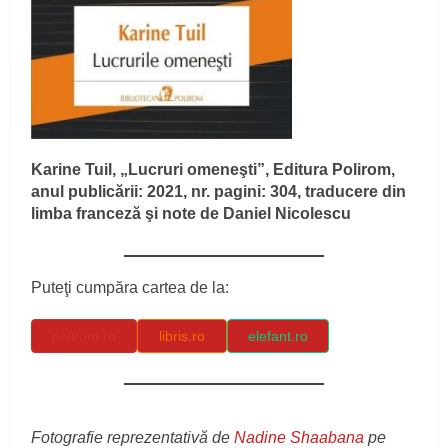
Karine Tuil, „Lucruri omeneşti”, Editura Polirom,
anul publicării: 2021, nr. pagini: 304, traducere din
limba franceză şi note de Daniel Nicolescu
Puteţi cumpăra cartea de la:
polirom.ro
libris.ro
elefant.ro
Fotografie reprezentativă de
Nadine Shaabana
pe