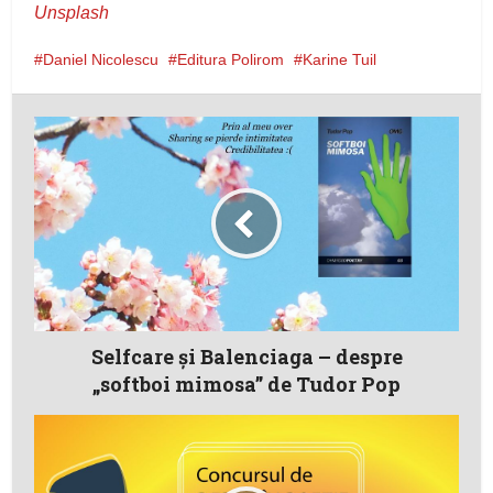
Unsplash
Daniel Nicolescu
Editura Polirom
Karine Tuil
Selfcare și Balenciaga – despre
„softboi mimosa” de Tudor Pop