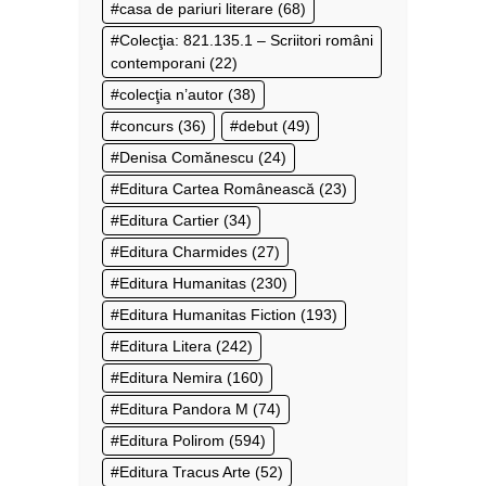
casa de pariuri literare
(68)
Colecţia: 821.135.1 – Scriitori români
contemporani
(22)
colecţia n’autor
(38)
concurs
(36)
debut
(49)
Denisa Comănescu
(24)
Editura Cartea Românească
(23)
Editura Cartier
(34)
Editura Charmides
(27)
Editura Humanitas
(230)
Editura Humanitas Fiction
(193)
Editura Litera
(242)
Editura Nemira
(160)
Editura Pandora M
(74)
Editura Polirom
(594)
Editura Tracus Arte
(52)