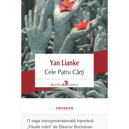
recente
O saga transgenerațională hipnotică:
„Fiicele mării” de Eleanor Buchanan