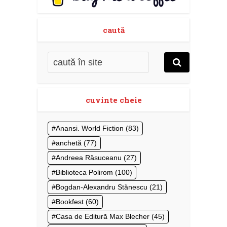
caută
cuvinte cheie
Anansi. World Fiction
(83)
anchetă
(77)
Andreea Răsuceanu
(27)
Biblioteca Polirom
(100)
Bogdan-Alexandru Stănescu
(21)
Bookfest
(60)
Casa de Editură Max Blecher
(45)