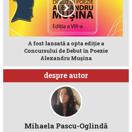
A fost lansată a opta ediţie a
Concursului de Debut în Poezie
Alexandru Mușina
despre autor
Mihaela Pascu-Oglindă