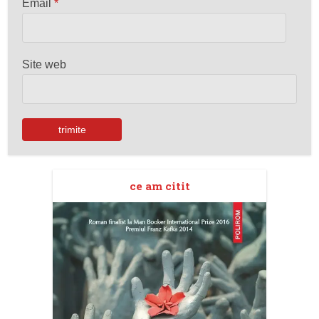
Email
*
Site web
ce am citit