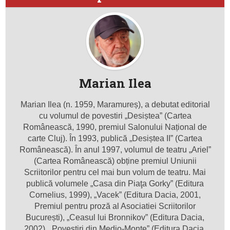
Marian Ilea
Marian Ilea (n. 1959, Maramureș), a debutat editorial
cu volumul de povestiri „Desiștea” (Cartea
Românească, 1990, premiul Salonului Național de
carte Cluj). În 1993, publică „Desiștea II” (Cartea
Românească). În anul 1997, volumul de teatru „Ariel”
(Cartea Românească) obține premiul Uniunii
Scriitorilor pentru cel mai bun volum de teatru. Mai
publică volumele „Casa din Piaţa Gorky” (Editura
Cornelius, 1999), „Vacek” (Editura Dacia, 2001,
Premiul pentru proză al Asociatiei Scriitorilor
București), „Ceasul lui Bronnikov” (Editura Dacia,
2002), „Povestiri din Medio-Monte” (Editura Dacia,