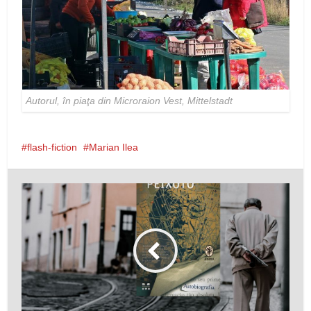
Autorul, în piaţa din Microraion Vest, Mittelstadt
flash-fiction
Marian Ilea