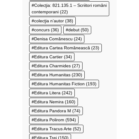
Colecţia: 821.135.1 – Scriitori români
contemporani
(22)
colecţia n’autor
(38)
concurs
(36)
debut
(50)
Denisa Comănescu
(24)
Editura Cartea Românească
(23)
Editura Cartier
(34)
Editura Charmides
(27)
Editura Humanitas
(230)
Editura Humanitas Fiction
(193)
Editura Litera
(242)
Editura Nemira
(160)
Editura Pandora M
(74)
Editura Polirom
(594)
Editura Tracus Arte
(52)
Editura Trei
(150)