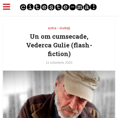
extra
invitaţi
•
Un om cumsecade,
Vederca Gulie (flash-
fiction)
11 octombrie 2020