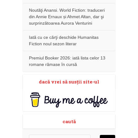
Noutăţi Anansi. World Fiction: traduceri
din Annie Ernaux și Ahmet Altan, dar şi
surprinzătoarea Aurora Venturini
Iată cu ce cărţi deschide Humanitas
Fiction noul sezon literar
Premiul Booker 2026: iată lista celor 13
romane rămase în cursă
dacă vrei să susţii site-ul
caută