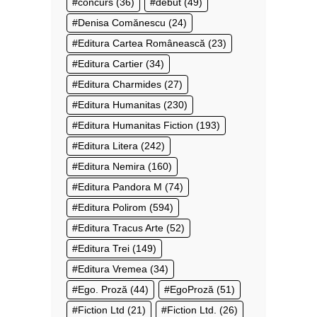
concurs
(36)
debut
(49)
Denisa Comănescu
(24)
Editura Cartea Românească
(23)
Editura Cartier
(34)
Editura Charmides
(27)
Editura Humanitas
(230)
Editura Humanitas Fiction
(193)
Editura Litera
(242)
Editura Nemira
(160)
Editura Pandora M
(74)
Editura Polirom
(594)
Editura Tracus Arte
(52)
Editura Trei
(149)
Editura Vremea
(34)
Ego. Proză
(44)
EgoProză
(51)
Fiction Ltd
(21)
Fiction Ltd.
(26)