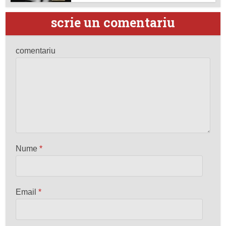
scrie un comentariu
comentariu
Nume
*
Email
*