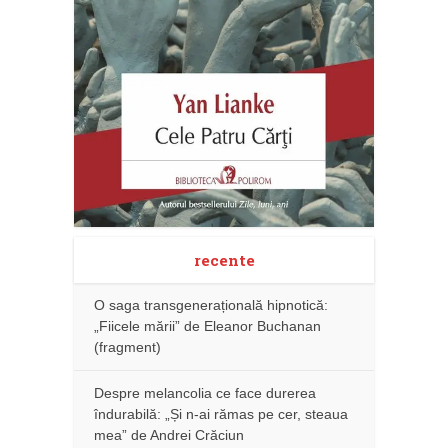
recente
O saga transgenerațională hipnotică:
„Fiicele mării” de Eleanor Buchanan
(fragment)
Despre melancolia ce face durerea
îndurabilă: „Și n-ai rămas pe cer, steaua
mea” de Andrei Crăciun