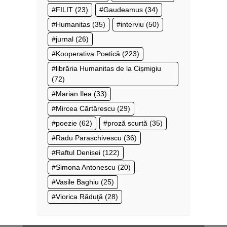
FILIT
(23)
Gaudeamus
(34)
Humanitas
(35)
interviu
(50)
jurnal
(26)
Kooperativa Poetică
(223)
librăria Humanitas de la Cișmigiu
(72)
Marian Ilea
(33)
Mircea Cărtărescu
(29)
poezie
(62)
proză scurtă
(35)
Radu Paraschivescu
(36)
Raftul Denisei
(122)
Simona Antonescu
(20)
Vasile Baghiu
(25)
Viorica Răduţă
(28)