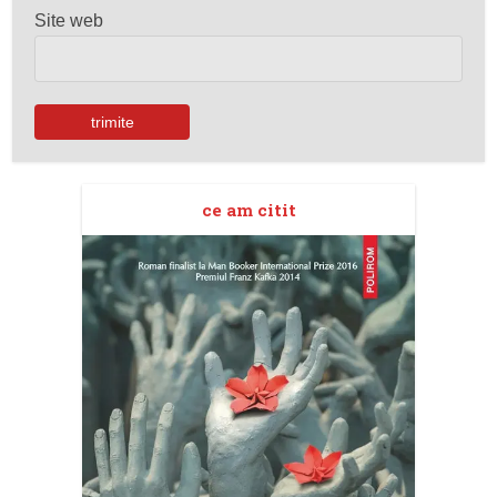
Site web
ce am citit