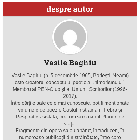
despre autor
Vasile Baghiu
Vasile Baghiu (n. 5 decembrie 1965, Borleşti, Neamţ)
este creatorul conceptului poetic al „himerismului”.
Membru al PEN-Club și al Uniunii Scriitorilor (1996-
2017).
Între cărțile sale cele mai cunoscute, pot fi menționate
volumele de poezie Gustul înstrăinării, Febra și
Respirație asistată, precum și romanul Planuri de
viaţă.
Fragmente din opera sa au apărut, în traduceri, în
numeroase publicații din străinătate, între care