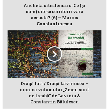
Ancheta citestema.ro: Ce (şi
cum) citesc scriitorii vara
aceasta? (6) – Marius
Constantinescu
Dragă tati / Dragă Lavinucea –
cronica volumului „Zmeii sunt
de treabă” de Lavinia &
Constantin Bălulescu