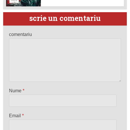
scrie un comentariu
comentariu
Nume
*
Email
*