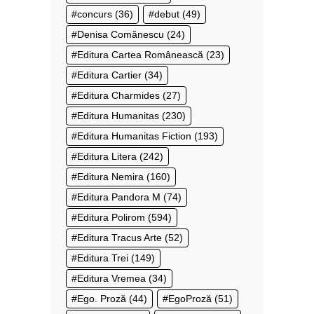
concurs
(36)
debut
(49)
Denisa Comănescu
(24)
Editura Cartea Românească
(23)
Editura Cartier
(34)
Editura Charmides
(27)
Editura Humanitas
(230)
Editura Humanitas Fiction
(193)
Editura Litera
(242)
Editura Nemira
(160)
Editura Pandora M
(74)
Editura Polirom
(594)
Editura Tracus Arte
(52)
Editura Trei
(149)
Editura Vremea
(34)
Ego. Proză
(44)
EgoProză
(51)