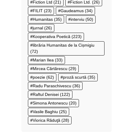
Fiction Ltd
(21)
Fiction Ltd.
(26)
FILIT
(23)
Gaudeamus
(34)
Humanitas
(35)
interviu
(50)
jurnal
(26)
Kooperativa Poetică
(223)
librăria Humanitas de la Cișmigiu
(72)
Marian Ilea
(33)
Mircea Cărtărescu
(29)
poezie
(62)
proză scurtă
(35)
Radu Paraschivescu
(36)
Raftul Denisei
(122)
Simona Antonescu
(20)
Vasile Baghiu
(25)
Viorica Răduţă
(28)