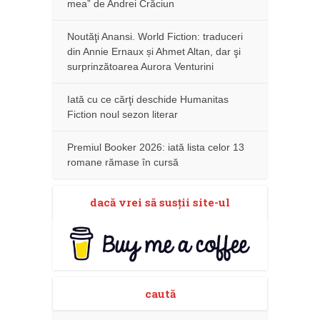
mea” de Andrei Crăciun
Noutăţi Anansi. World Fiction: traduceri
din Annie Ernaux și Ahmet Altan, dar şi
surprinzătoarea Aurora Venturini
Iată cu ce cărţi deschide Humanitas
Fiction noul sezon literar
Premiul Booker 2026: iată lista celor 13
romane rămase în cursă
dacă vrei să susţii site-ul
caută