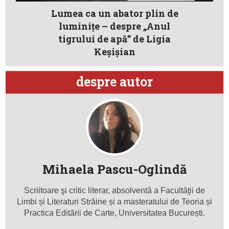
Lumea ca un abator plin de
luminițe – despre „Anul
tigrului de apă” de Ligia
Keșișian
despre autor
Mihaela Pascu-Oglindă
Scriitoare şi critic literar, absolventă a Facultăţii de
Limbi și Literaturi Străine și a masteratului de Teoria și
Practica Editării de Carte, Universitatea București.