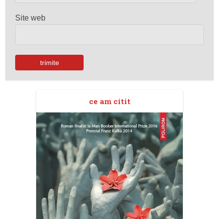
Site web
ce am citit