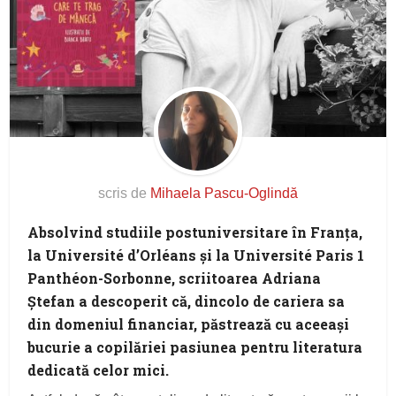
scris de
Mihaela Pascu-Oglindă
Absolvind studiile postuniversitare în Franţa,
la Université d’Orléans și la Université Paris 1
Panthéon-Sorbonne, scriitoarea Adriana
Ștefan a descoperit că, dincolo de cariera sa
din domeniul financiar, păstrează cu aceeași
bucurie a copilăriei pasiunea pentru literatura
dedicată celor mici.