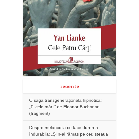
recente
O saga transgenerațională hipnotică:
„Fiicele mării” de Eleanor Buchanan
(fragment)
Despre melancolia ce face durerea
îndurabilă: „Și n-ai rămas pe cer, steaua