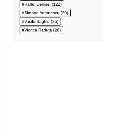
Raftul Denisei
(122)
Simona Antonescu
(20)
Vasile Baghiu
(25)
Viorica Răduţă
(28)