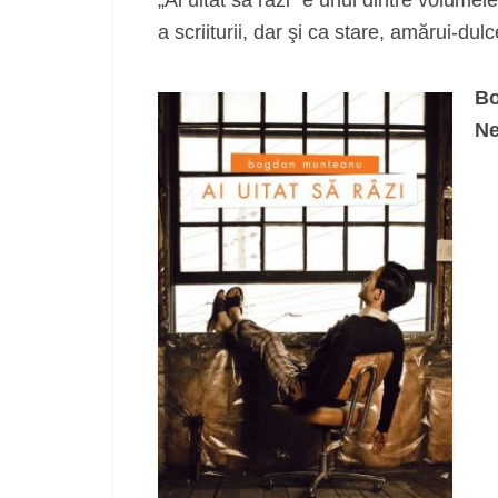
a scriiturii, dar şi ca stare, amărui-du
Bo
Ne