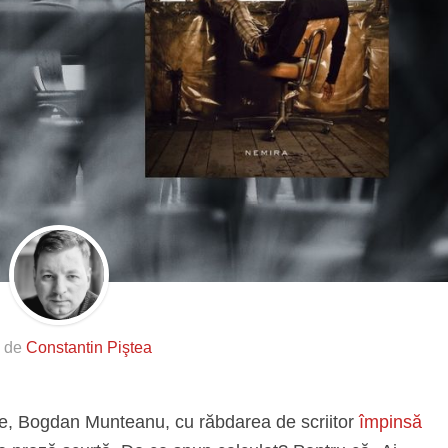
s de
Constantin Piştea
rte, Bogdan Munteanu, cu răbdarea de scriitor
împinsă