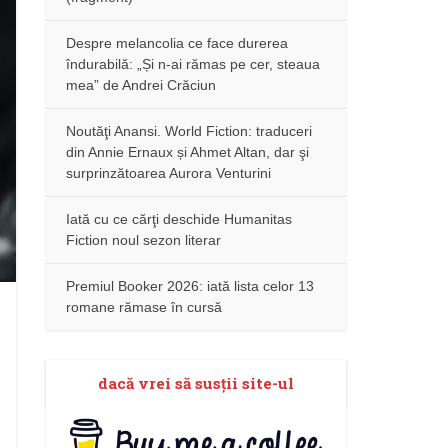
Despre melancolia ce face durerea
îndurabilă: „Și n-ai rămas pe cer, steaua
mea” de Andrei Crăciun
Noutăţi Anansi. World Fiction: traduceri
din Annie Ernaux și Ahmet Altan, dar şi
surprinzătoarea Aurora Venturini
Iată cu ce cărţi deschide Humanitas
Fiction noul sezon literar
Premiul Booker 2026: iată lista celor 13
romane rămase în cursă
dacă vrei să susţii site-ul