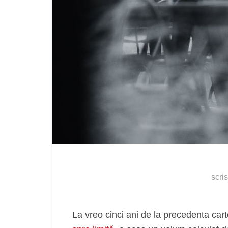
scri
La vreo cinci ani de la precedenta ca