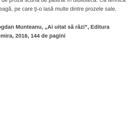
lceagă, pe care ţi-o lasă multe dintre prozele sale.
gdan Munteanu, „Ai uitat să râzi”, Editura
mira, 2016, 144 de pagini