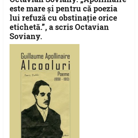
este mare şi pentru că poezia
lui refuză cu obstinaţie orice
etichetă.”, a scris Octavian
Soviany.