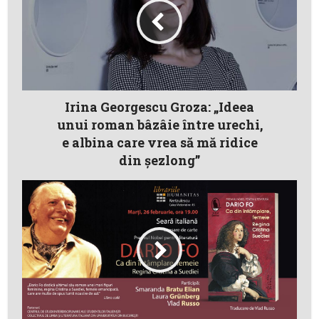
Irina Georgescu Groza: „Ideea
unui roman bâzâie între urechi,
e albina care vrea să mă ridice
din șezlong”