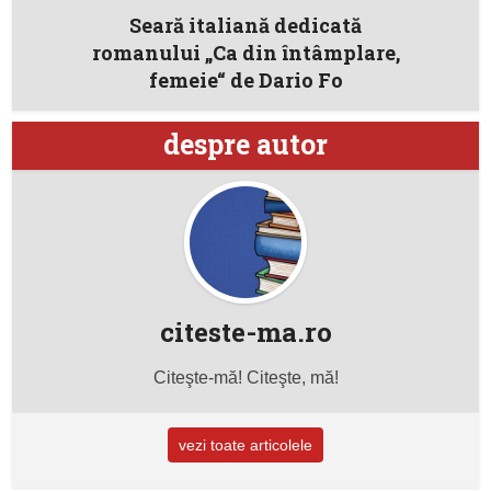
Seară italiană dedicată
romanului „Ca din întâmplare,
femeie“ de Dario Fo
despre autor
citeste-ma.ro
Citeşte-mă! Citeşte, mă!
vezi toate articolele