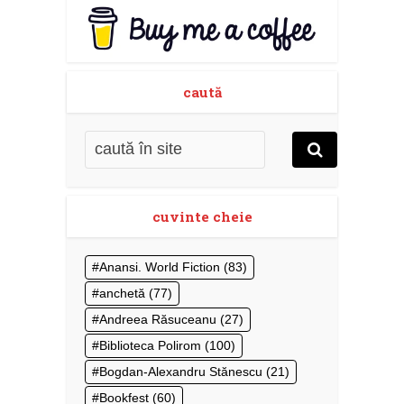
caută
cuvinte cheie
Anansi. World Fiction
(83)
anchetă
(77)
Andreea Răsuceanu
(27)
Biblioteca Polirom
(100)
Bogdan-Alexandru Stănescu
(21)
Bookfest
(60)