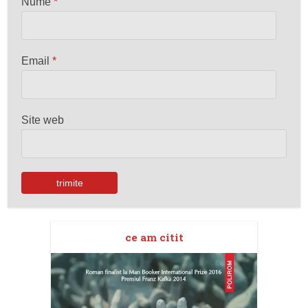
Nume
*
Email
*
Site web
ce am citit