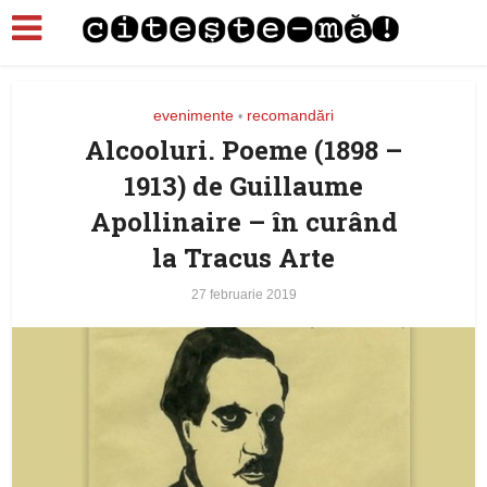
evenimente
recomandări
•
Alcooluri. Poeme (1898 –
1913) de Guillaume
Apollinaire – în curând
la Tracus Arte
27 februarie 2019