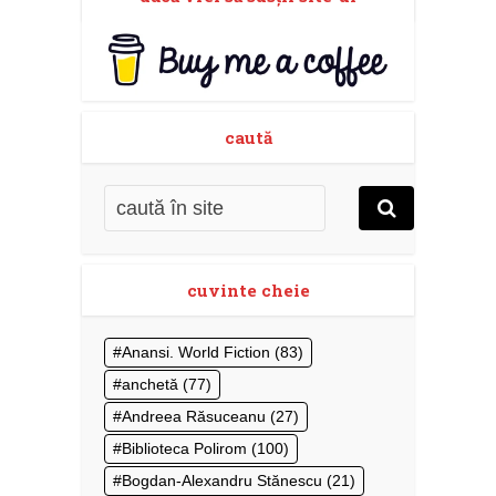
caută
cuvinte cheie
Anansi. World Fiction
(83)
anchetă
(77)
Andreea Răsuceanu
(27)
Biblioteca Polirom
(100)
Bogdan-Alexandru Stănescu
(21)