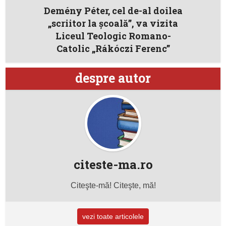
Demény Péter, cel de-al doilea
„scriitor la școală”, va vizita
Liceul Teologic Romano-
Catolic „Rákóczi Ferenc”
despre autor
citeste-ma.ro
Citeşte-mă! Citeşte, mă!
vezi toate articolele