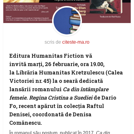
scris de
citeste-ma.ro
Editura Humanitas Fiction vă
invită marți, 26 februarie, ora 19.00,
la Librăria Humanitas Kretzulescu (Calea
Victoriei nr. 45) la o seară dedicată
lansării romanului
Ca din întâmplare
femeie. Regina Cristina a Suediei
de Dario
Fo, recent apărut în colecția Raftul
Denisei, coordonată de Denisa
Comănescu.
În romanul său postum, publicat în 2017,
Ca din