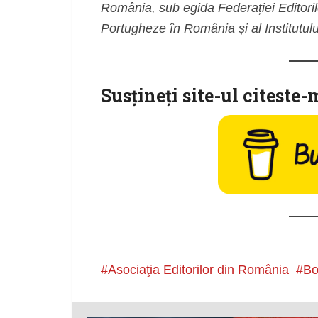
România, sub egida Federației Editoril
Portugheze în România și al Institutu
Susţineţi site-ul citeste-
Asociaţia Editorilor din România
Bo