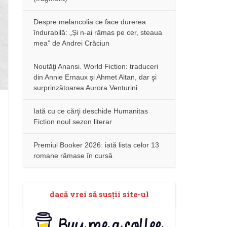
Despre melancolia ce face durerea
îndurabilă: „Și n-ai rămas pe cer, steaua
mea” de Andrei Crăciun
Noutăţi Anansi. World Fiction: traduceri
din Annie Ernaux și Ahmet Altan, dar şi
surprinzătoarea Aurora Venturini
Iată cu ce cărţi deschide Humanitas
Fiction noul sezon literar
Premiul Booker 2026: iată lista celor 13
romane rămase în cursă
dacă vrei să susţii site-ul