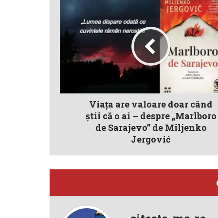
Viaţa are valoare doar când
ştii că o ai – despre „Marlboro
de Sarajevo” de Miljenko
Jergović