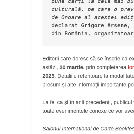
bune cărți la cele mai bu
culturală, pe care o prev
de Onoare al acestei ediț
declarat 
Grigore Arsene
, 
din România, organizatoar
Editorii care doresc să se înscrie ca 
astăzi,
20 martie,
prin completarea
fo
2025
. Detaliile referitoare la modalitat
precum și alte informații importante pot
La fel ca și în anii precedenți, publicul
toate evenimentele conexe ce vor avea
Salonul Internațional de Carte Bookfes