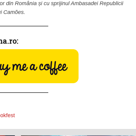
or din România și cu sprijinul Ambasadei Republicii
lui Camões.
ma.ro:
okfest