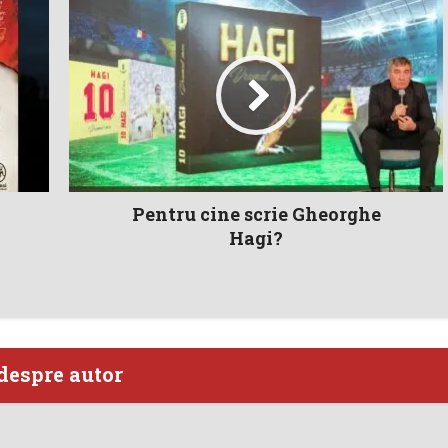
Pentru cine scrie Gheorghe
Hagi?
despre autor