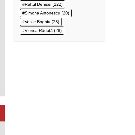
Raftul Denisei
(122)
Simona Antonescu
(20)
Vasile Baghiu
(25)
Viorica Răduţă
(28)