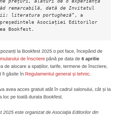
ne prețuri, alături de o experiență 
ăd remarcabilă, dată de Invitatul 
ii: literatura portugheză
”, a 
președintele Asociației Editorilor 
ea Bookfest.
expozanți la Bookfest 2025 o pot face, începând de
rmularului de înscriere
până pe data de
6 aprilie
ea de alocare a spațiilor, tarife, termene de înscriere,
 fi găsite în
Regulamentul general și tehnic.
 va avea acces gratuit atât în cadrul salonului, cât și la
 loc pe toată durata Bookfest.
t 2025 este organizat de Asociaţia Editorilor din