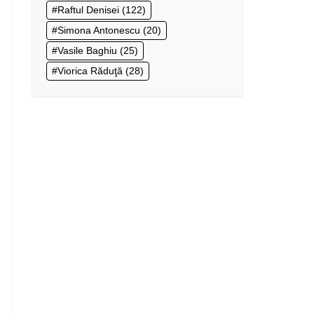
Raftul Denisei
(122)
Simona Antonescu
(20)
Vasile Baghiu
(25)
Viorica Răduţă
(28)