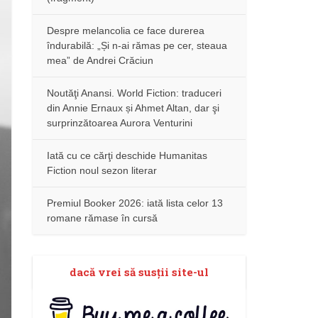
Despre melancolia ce face durerea
îndurabilă: „Și n-ai rămas pe cer, steaua
mea” de Andrei Crăciun
Noutăţi Anansi. World Fiction: traduceri
din Annie Ernaux și Ahmet Altan, dar şi
surprinzătoarea Aurora Venturini
Iată cu ce cărţi deschide Humanitas
Fiction noul sezon literar
Premiul Booker 2026: iată lista celor 13
romane rămase în cursă
dacă vrei să susţii site-ul