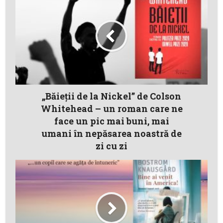
„Băieţii de la Nickel” de Colson
Whitehead – un roman care ne
face un pic mai buni, mai
umani în nepăsarea noastră de
zi cu zi