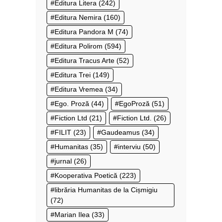
Editura Litera
(242)
Editura Nemira
(160)
Editura Pandora M
(74)
Editura Polirom
(594)
Editura Tracus Arte
(52)
Editura Trei
(149)
Editura Vremea
(34)
Ego. Proză
(44)
EgoProză
(51)
Fiction Ltd
(21)
Fiction Ltd.
(26)
FILIT
(23)
Gaudeamus
(34)
Humanitas
(35)
interviu
(50)
jurnal
(26)
Kooperativa Poetică
(223)
librăria Humanitas de la Cișmigiu
(72)
Marian Ilea
(33)