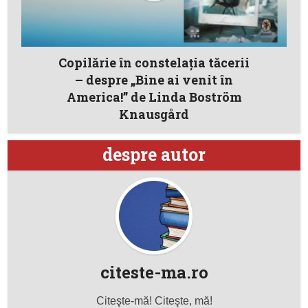
Copilărie în constelaţia tăcerii
– despre „Bine ai venit în
America!” de Linda Boström
Knausgård
despre autor
citeste-ma.ro
Citeşte-mă! Citeşte, mă!