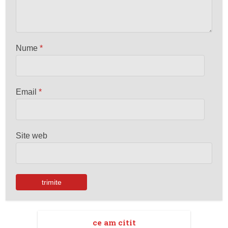
Nume
*
Email
*
Site web
ce am citit