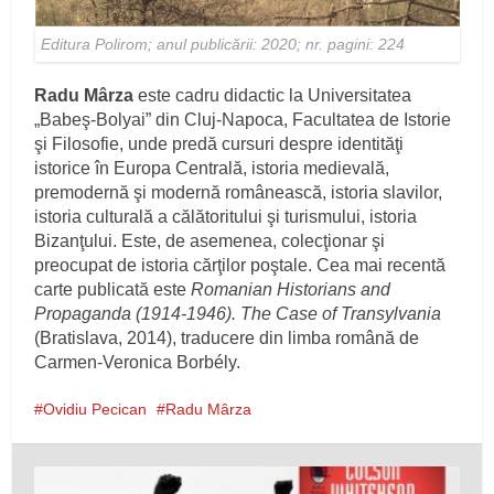
Editura Polirom; anul publicării: 2020; nr. pagini: 224
Radu Mârza
este cadru didactic la Universitatea
„Babeş-Bolyai” din Cluj-Napoca, Facultatea de Istorie
şi Filosofie, unde predă cursuri despre identităţi
istorice în Europa Centrală, istoria medievală,
premodernă şi modernă românească, istoria slavilor,
istoria culturală a călătoritului şi turismului, istoria
Bizanţului. Este, de asemenea, colecţionar şi
preocupat de istoria cărţilor poştale. Cea mai recentă
carte publicată este
Romanian Historians and
Propaganda (1914-1946). The Case of Transylvania
(Bratislava, 2014), traducere din limba română de
Carmen-Veronica Borbély.
Ovidiu Pecican
Radu Mârza