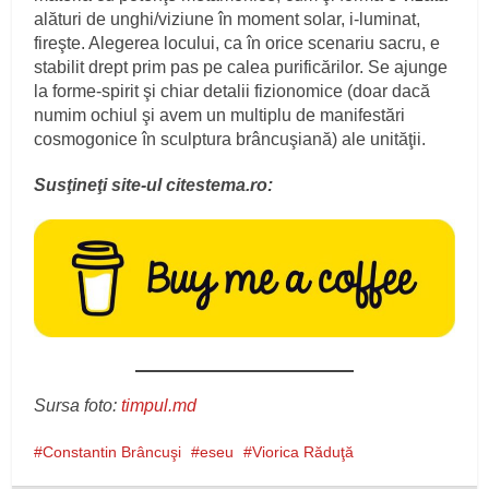
alături de unghi/viziune în moment solar, i-luminat,
fireşte. Alegerea locului, ca în orice scenariu sacru, e
stabilit drept prim pas pe calea purificărilor. Se ajunge
la forme-spirit şi chiar detalii fizionomice (doar dacă
numim ochiul şi avem un multiplu de manifestări
cosmogonice în sculptura brâncuşiană) ale unităţii.
Susţineţi site-ul citestema.ro:
Sursa foto:
timpul.md
Constantin Brâncuşi
eseu
Viorica Răduţă