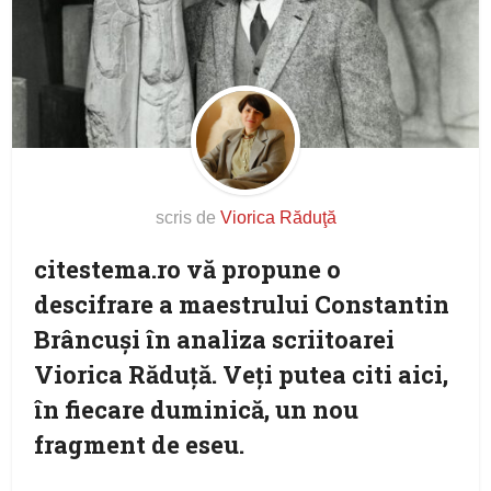
scris de
Viorica Răduţă
citestema.ro vă propune o
descifrare a maestrului Constantin
Brâncuşi în analiza scriitoarei
Viorica Răduţă. Veţi putea citi aici,
în fiecare duminică, un nou
fragment de eseu.