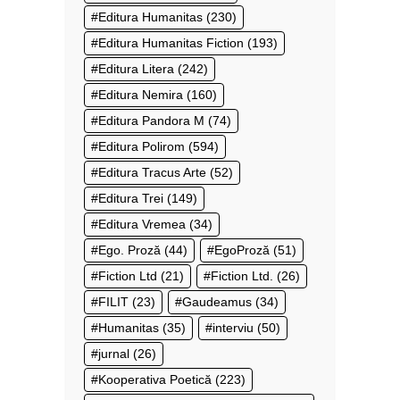
Editura Humanitas
(230)
Editura Humanitas Fiction
(193)
Editura Litera
(242)
Editura Nemira
(160)
Editura Pandora M
(74)
Editura Polirom
(594)
Editura Tracus Arte
(52)
Editura Trei
(149)
Editura Vremea
(34)
Ego. Proză
(44)
EgoProză
(51)
Fiction Ltd
(21)
Fiction Ltd.
(26)
FILIT
(23)
Gaudeamus
(34)
Humanitas
(35)
interviu
(50)
jurnal
(26)
Kooperativa Poetică
(223)