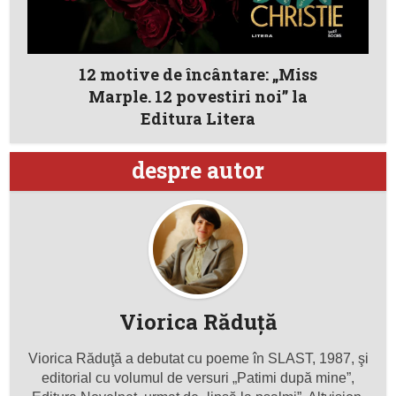
12 motive de încântare: „Miss
Marple. 12 povestiri noi” la
Editura Litera
despre autor
Viorica Răduţă
Viorica Răduţă a debutat cu poeme în SLAST, 1987, şi
editorial cu volumul de versuri „Patimi după mine”,