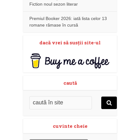
Fiction noul sezon literar
Premiul Booker 2026: iată lista celor 13
romane rămase în cursă
dacă vrei să susţii site-ul
caută
cuvinte cheie