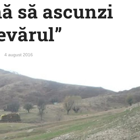
ă să ascunzi
evărul”
4 august 2016