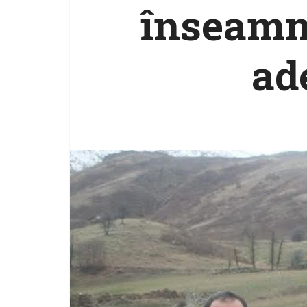
înseamn
ad