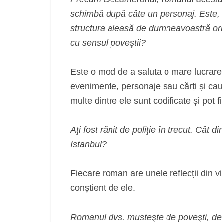
schimbă după câte un personaj. Este, d
structura aleasă de dumneavoastră ori, 
cu sensul poveştii?
Este o mod de a saluta o mare lucrare.
evenimente, personaje sau cărți și cauț
multe dintre ele sunt codificate și pot f
Aţi fost rănit de poliţie în trecut. Cât 
Istanbul?
Fiecare roman are unele reflecții din vi
conștient de ele.
Romanul dvs. musteşte de poveşti, de t