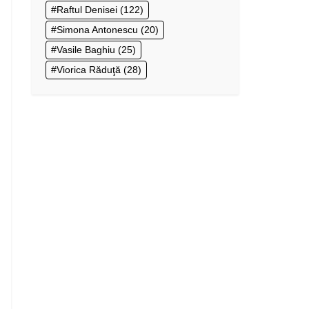
Raftul Denisei
(122)
Simona Antonescu
(20)
Vasile Baghiu
(25)
Viorica Răduţă
(28)