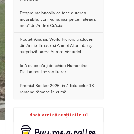
Despre melancolia ce face durerea
îndurabilă: „Și n-ai rămas pe cer, steaua
mea” de Andrei Crăciun
Noutăţi Anansi. World Fiction: traduceri
din Annie Ernaux și Ahmet Altan, dar şi
surprinzătoarea Aurora Venturini
Iată cu ce cărţi deschide Humanitas
Fiction noul sezon literar
Premiul Booker 2026: iată lista celor 13
romane rămase în cursă
dacă vrei să susţii site-ul