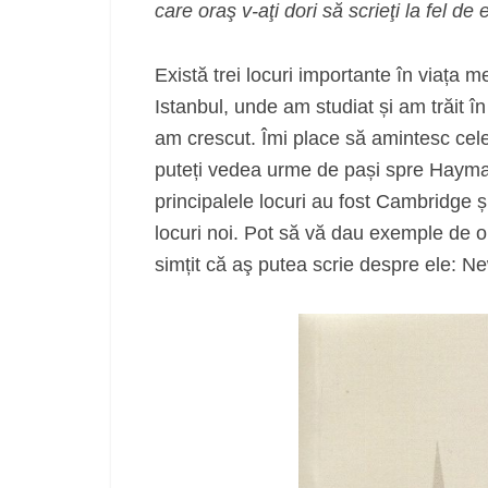
care oraş v-aţi dori să scrieţi la fel d
Există trei locuri importante în viața 
Istanbul, unde am studiat și am trăit
am crescut. Îmi place să amintesc cele 
puteți vedea urme de pași spre Hayma
principalele locuri au fost Cambridg
locuri noi. Pot să vă dau exemple de 
simțit că aş putea scrie despre ele: 