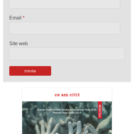
Email
*
Site web
ce am citit