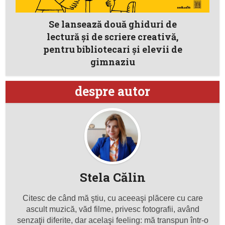
Se lansează două ghiduri de
lectură și de scriere creativă,
pentru bibliotecari și elevii de
gimnaziu
despre autor
Stela Călin
Citesc de când mă ştiu, cu aceeaşi plăcere cu care
ascult muzică, văd filme, privesc fotografii, având
senzaţii diferite, dar acelaşi feeling: mă transpun într-o