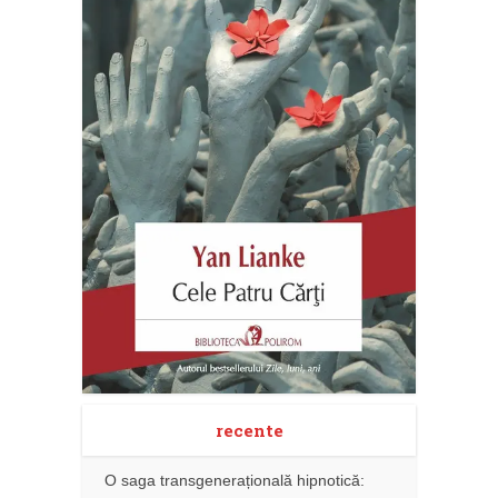
recente
O saga transgenerațională hipnotică: