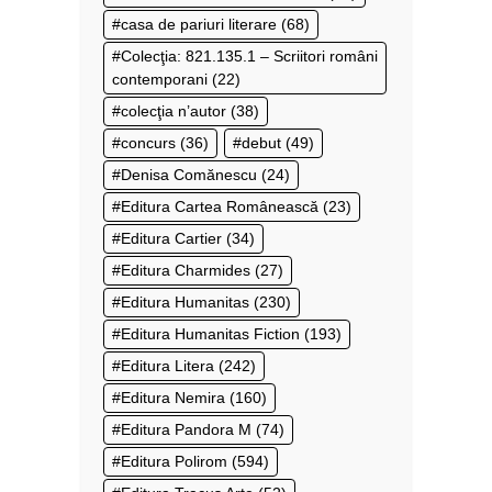
casa de pariuri literare
(68)
Colecţia: 821.135.1 – Scriitori români
contemporani
(22)
colecţia n’autor
(38)
concurs
(36)
debut
(49)
Denisa Comănescu
(24)
Editura Cartea Românească
(23)
Editura Cartier
(34)
Editura Charmides
(27)
Editura Humanitas
(230)
Editura Humanitas Fiction
(193)
Editura Litera
(242)
Editura Nemira
(160)
Editura Pandora M
(74)
Editura Polirom
(594)