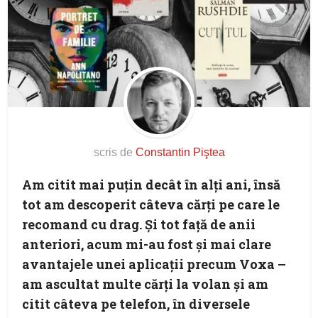
scris de
Constantin Piştea
Am citit mai puţin decât în alţi ani, însă
tot am descoperit câteva cărţi pe care le
recomand cu drag. Şi tot faţă de anii
anteriori, acum mi-au fost şi mai clare
avantajele unei aplicaţii precum Voxa –
am ascultat multe cărţi la volan şi am
citit câteva pe telefon, în diversele