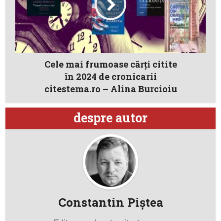
Cele mai frumoase cărți citite
în 2024 de cronicarii
citestema.ro – Alina Burcioiu
despre autor
Constantin Piştea