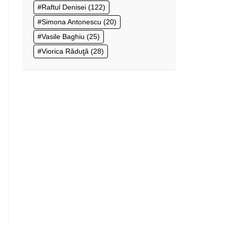
Raftul Denisei
(122)
Simona Antonescu
(20)
Vasile Baghiu
(25)
Viorica Răduţă
(28)