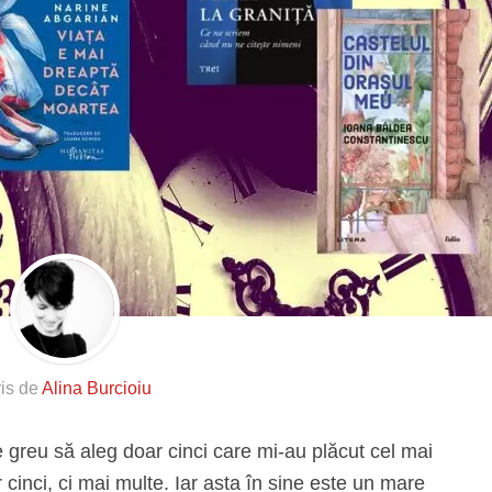
ris de
Alina Burcioiu
ste greu să aleg doar cinci care mi-au plăcut cel mai
 cinci, ci mai multe. Iar asta în sine este un mare