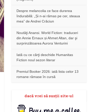
Despre melancolia ce face durerea
îndurabilă: „Și n-ai rămas pe cer, steaua
mea” de Andrei Crăciun
Noutăţi Anansi. World Fiction: traduceri
din Annie Ernaux și Ahmet Altan, dar şi
surprinzătoarea Aurora Venturini
Iată cu ce cărţi deschide Humanitas
Fiction noul sezon literar
Premiul Booker 2026: iată lista celor 13
romane rămase în cursă
dacă vrei să susţii site-ul