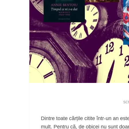
sc
Dintre toate cărțile citite într-un an e
mult. Pentru că, de obicei nu sunt doar