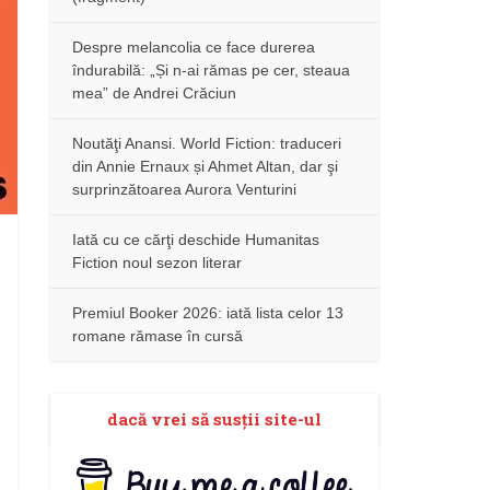
Despre melancolia ce face durerea
îndurabilă: „Și n-ai rămas pe cer, steaua
mea” de Andrei Crăciun
Noutăţi Anansi. World Fiction: traduceri
din Annie Ernaux și Ahmet Altan, dar şi
surprinzătoarea Aurora Venturini
Iată cu ce cărţi deschide Humanitas
Fiction noul sezon literar
Premiul Booker 2026: iată lista celor 13
romane rămase în cursă
dacă vrei să susţii site-ul