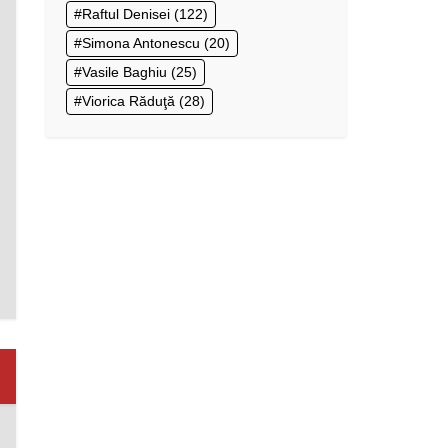
Raftul Denisei
(122)
Simona Antonescu
(20)
Vasile Baghiu
(25)
Viorica Răduţă
(28)