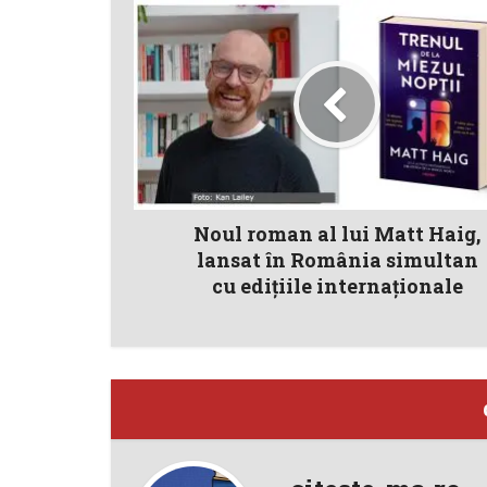
Noul roman al lui Matt Haig,
lansat în România simultan
cu edițiile internaționale