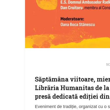
sc
Săptămâna viitoare,
mier
Librăria Humanitas de la
presă
dedicată ediției din
Eveniment de tradiție, organizat cu o s