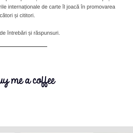
ile internaționale de carte îl joacă în promovarea
ători și cititori.
e întrebări și răspunsuri.