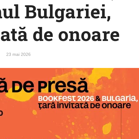
l Bulgariei,
tată de onoare
23 mai 2026