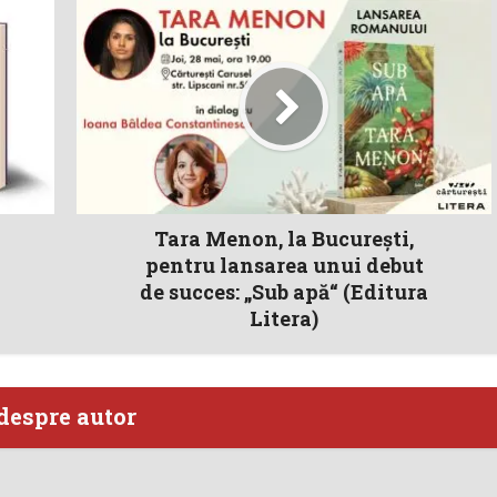
Tara Menon, la București,
pentru lansarea unui debut
de succes: „Sub apă“ (Editura
Litera)
despre autor