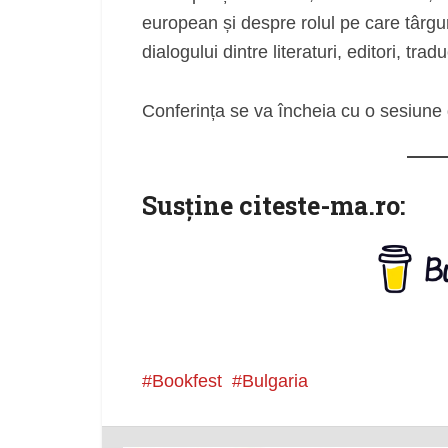
european și despre rolul pe care târgur
dialogului dintre literaturi, editori, traduc
Conferința se va încheia cu o sesiune d
Susţine citeste-ma.ro:
Bookfest
Bulgaria