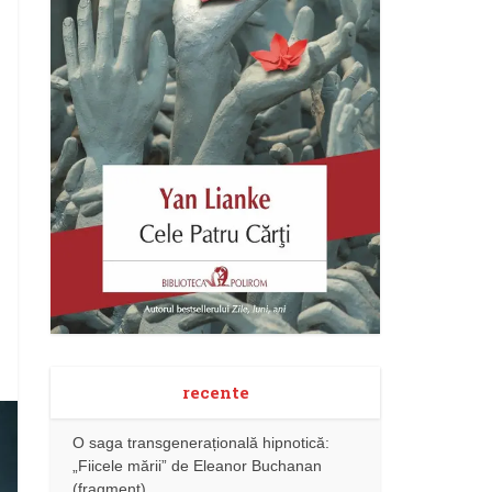
recente
O saga transgenerațională hipnotică:
„Fiicele mării” de Eleanor Buchanan
(fragment)