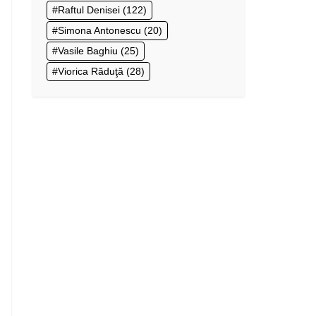
Raftul Denisei
(122)
Simona Antonescu
(20)
Vasile Baghiu
(25)
Viorica Răduţă
(28)