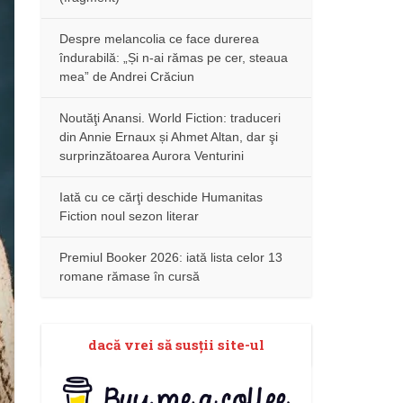
Despre melancolia ce face durerea
îndurabilă: „Și n-ai rămas pe cer, steaua
mea” de Andrei Crăciun
Noutăţi Anansi. World Fiction: traduceri
din Annie Ernaux și Ahmet Altan, dar şi
surprinzătoarea Aurora Venturini
Iată cu ce cărţi deschide Humanitas
Fiction noul sezon literar
Premiul Booker 2026: iată lista celor 13
romane rămase în cursă
dacă vrei să susţii site-ul