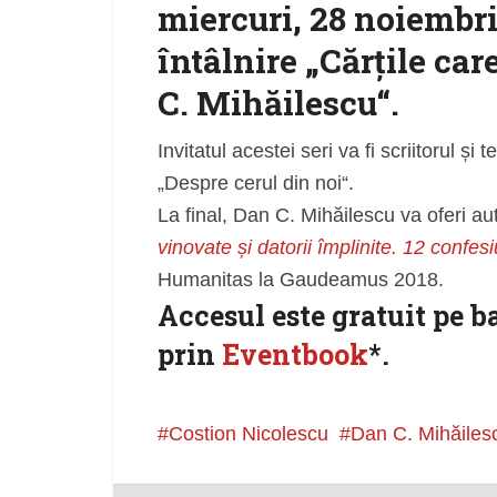
miercuri, 28 noiembrie
întâlnire „Cărțile ca
C. Mihăilescu“.
Invitatul acestei seri va fi scriitorul și
„Despre cerul din noi“.
La final, Dan C. Mihăilescu va oferi a
vinovate și datorii împlinite. 12 confesi
Humanitas la Gaudeamus 2018.
Accesul este gratuit pe b
prin
Eventbook
*.
Costion Nicolescu
Dan C. Mihăiles