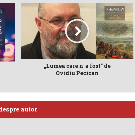
„Lumea care n-a fost” de
Ovidiu Pecican
despre autor