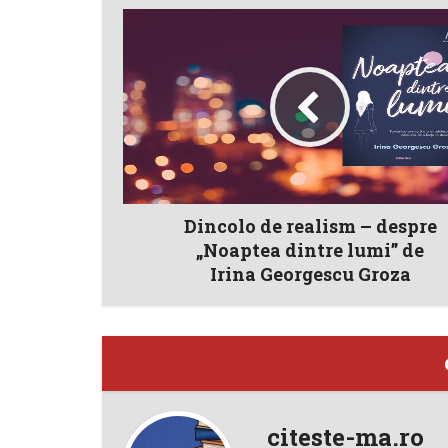
Dincolo de realism – despre
„Noaptea dintre lumi” de
Irina Georgescu Groza
citeste-ma.ro