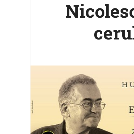
Nicoles
ceru