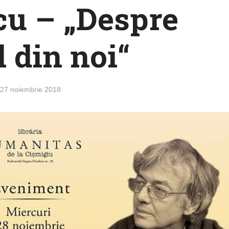
cu – „Despre
l din noi“
27 noiembrie 2018