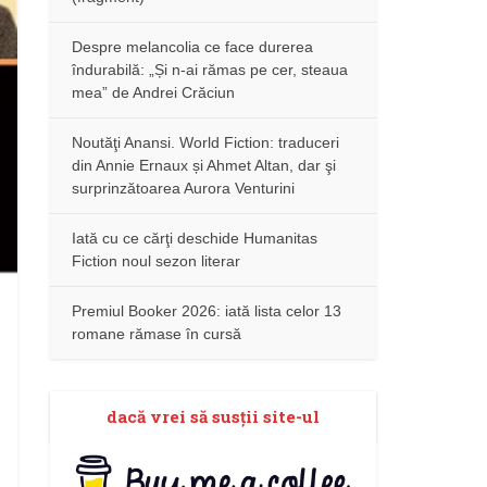
Despre melancolia ce face durerea
îndurabilă: „Și n-ai rămas pe cer, steaua
mea” de Andrei Crăciun
Noutăţi Anansi. World Fiction: traduceri
din Annie Ernaux și Ahmet Altan, dar şi
surprinzătoarea Aurora Venturini
Iată cu ce cărţi deschide Humanitas
Fiction noul sezon literar
Premiul Booker 2026: iată lista celor 13
romane rămase în cursă
dacă vrei să susţii site-ul