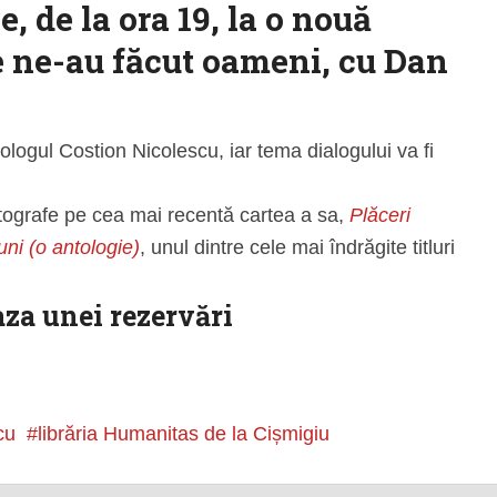
, de la ora 19, la o nouă
re ne-au făcut oameni, cu Dan
 teologul Costion Nicolescu, iar tema dialogului va fi
utografe pe cea mai recentă cartea a sa,
Plăceri
uni (o antologie)
, unul dintre cele mai îndrăgite titluri
aza unei rezervări
cu
librăria Humanitas de la Cișmigiu