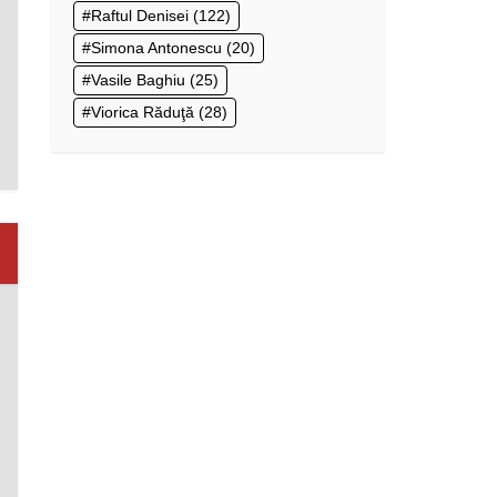
Raftul Denisei
(122)
Simona Antonescu
(20)
Vasile Baghiu
(25)
Viorica Răduţă
(28)