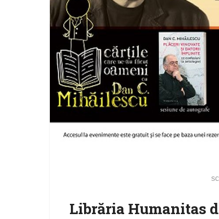
sc
Librăria Humanitas d