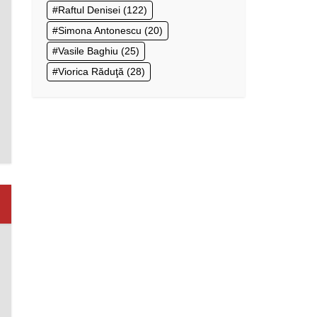
Raftul Denisei
(122)
Simona Antonescu
(20)
Vasile Baghiu
(25)
Viorica Răduţă
(28)