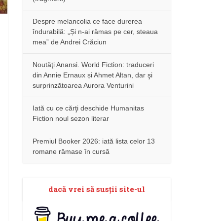
Despre melancolia ce face durerea
îndurabilă: „Și n-ai rămas pe cer, steaua
mea” de Andrei Crăciun
Noutăţi Anansi. World Fiction: traduceri
din Annie Ernaux și Ahmet Altan, dar şi
surprinzătoarea Aurora Venturini
Iată cu ce cărţi deschide Humanitas
Fiction noul sezon literar
Premiul Booker 2026: iată lista celor 13
romane rămase în cursă
dacă vrei să susţii site-ul