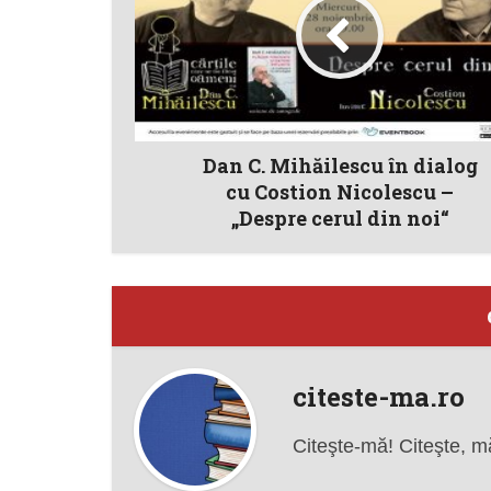
Dan C. Mihăilescu în dialog
cu Costion Nicolescu –
„Despre cerul din noi“
citeste-ma.ro
Citeşte-mă! Citeşte, m