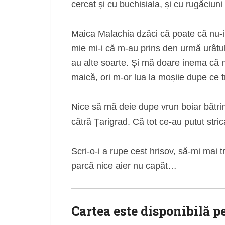
cercat și cu buchisiala, și cu rugăciuni
Maica Malachia dzâci că poate că nu-i 
mie mi-i că m-au prins den urmă urâtul 
au alte soarte. Și mă doare inema că nu
maică, ori m-or lua la moșiie dupe ce t
Nice să mă deie dupe vrun boiar bătrin 
cătră Țarigrad. Că tot ce-au putut stric
Scri-o-i a rupe cest hrisov, să-mi mai
parcă nice aier nu capăt…
Cartea este disponibilă p