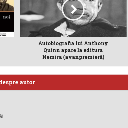
Autobiografia lui Anthony
Quinn apare la editura
Nemira (avanpremieră)
despre autor
ă!