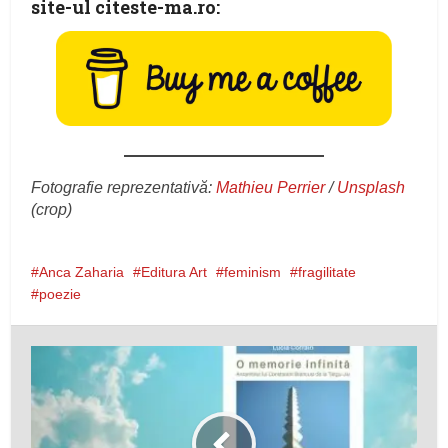
site-ul citeste-ma.ro:
Fotografie reprezentativă:
Mathieu Perrier
/
Unsplash
(crop)
Anca Zaharia
Editura Art
feminism
fragilitate
poezie