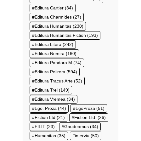
Editura Cartier
(34)
Editura Charmides
(27)
Editura Humanitas
(230)
Editura Humanitas Fiction
(193)
Editura Litera
(242)
Editura Nemira
(160)
Editura Pandora M
(74)
Editura Polirom
(594)
Editura Tracus Arte
(52)
Editura Trei
(149)
Editura Vremea
(34)
Ego. Proză
(44)
EgoProză
(51)
Fiction Ltd
(21)
Fiction Ltd.
(26)
FILIT
(23)
Gaudeamus
(34)
Humanitas
(35)
interviu
(50)