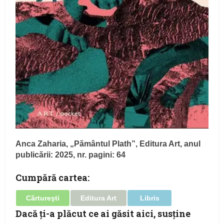
Anca Zaharia, „Pământul Plath”, Editura Art, anul
publicării: 2025, nr. pagini: 64
Cumpără cartea:
Cărtureşti
Editura Art
Libris
Dacă ţi-a plăcut ce ai găsit aici, susţine