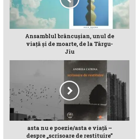
Ansamblul brâncușian, unul de
viață și de moarte, de la Târgu-
Jiu
asta nu e poezie/asta e viață –
despre „scrisoare de restituire”