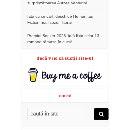
surprinzătoarea Aurora Venturini
Iată cu ce cărţi deschide Humanitas
Fiction noul sezon literar
Premiul Booker 2026: iată lista celor 13
romane rămase în cursă
dacă vrei să susţii site-ul
caută