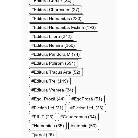
Editura Cartier
(34)
Editura Charmides
(27)
Editura Humanitas
(230)
Editura Humanitas Fiction
(193)
Editura Litera
(242)
Editura Nemira
(160)
Editura Pandora M
(74)
Editura Polirom
(594)
Editura Tracus Arte
(52)
Editura Trei
(149)
Editura Vremea
(34)
Ego. Proză
(44)
EgoProză
(51)
Fiction Ltd
(21)
Fiction Ltd.
(26)
FILIT
(23)
Gaudeamus
(34)
Humanitas
(35)
interviu
(50)
jurnal
(26)