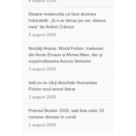
6 august 2026
Despre melancolia ce face durerea
îndurabilă: „Și n-ai rămas pe cer, steaua
mea” de Andrei Crăciun
5 august 2026
Noutăţi Anansi. World Fiction: traduceri
din Annie Ernaux și Ahmet Altan, dar şi
surprinzătoarea Aurora Venturini
3 august 2026
Iată cu ce cărţi deschide Humanitas
Fiction noul sezon literar
1 august 2026
Premiul Booker 2026: iată lista celor 13
romane rămase în cursă
1 august 2026