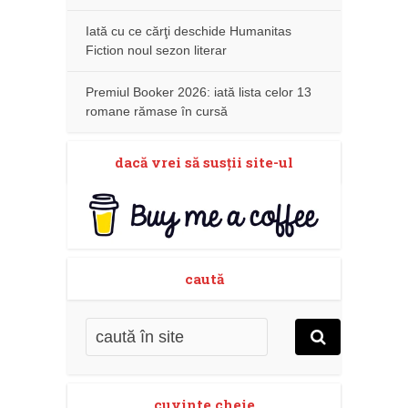
Iată cu ce cărţi deschide Humanitas
Fiction noul sezon literar
Premiul Booker 2026: iată lista celor 13
romane rămase în cursă
dacă vrei să susţii site-ul
caută
cuvinte cheie