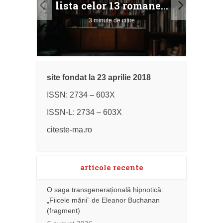
lista celor 13 romane...
3 minute de citire
site fondat la 23 aprilie 2018
ISSN: 2734 – 603X
ISSN-L: 2734 – 603X
citeste-ma.ro
articole recente
O saga transgenerațională hipnotică:
„Fiicele mării” de Eleanor Buchanan
(fragment)