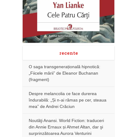
recente
O saga transgenerațională hipnotică:
„Fiicele mării” de Eleanor Buchanan
(fragment)
Despre melancolia ce face durerea
îndurabilă: „Și n-ai rămas pe cer, steaua
mea” de Andrei Crăciun
Noutăţi Anansi. World Fiction: traduceri
din Annie Ernaux și Ahmet Altan, dar şi
surprinzătoarea Aurora Venturini