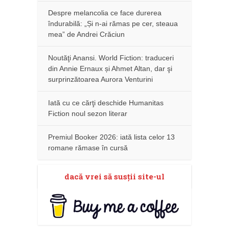
Despre melancolia ce face durerea
îndurabilă: „Și n-ai rămas pe cer, steaua
mea” de Andrei Crăciun
Noutăţi Anansi. World Fiction: traduceri
din Annie Ernaux și Ahmet Altan, dar şi
surprinzătoarea Aurora Venturini
Iată cu ce cărţi deschide Humanitas
Fiction noul sezon literar
Premiul Booker 2026: iată lista celor 13
romane rămase în cursă
dacă vrei să susţii site-ul