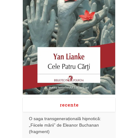
recente
O saga transgenerațională hipnotică:
„Fiicele mării” de Eleanor Buchanan
(fragment)