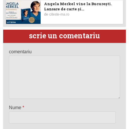
Angela Merkel vine la București.
Lansare de carte şi...
de
citeste-ma.ro
scrie un comentariu
comentariu
Nume
*