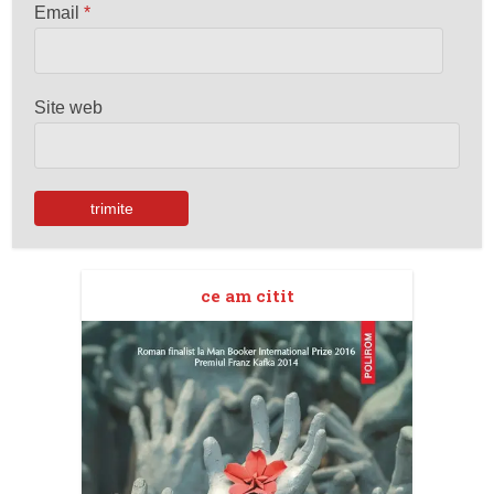
Email
*
Site web
ce am citit