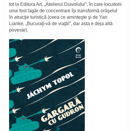
tot la Editura Art, „Atelierul Diavolului”, în care locuitorii
unui fost lagăr de concentrare îşi transformă orăşelul
în atracţie turistică (ceea ce aminteşte şi de Yan
Lianke, „Bucuraţi-vă de viaţă!”, dar asta e deja altă
poveste).