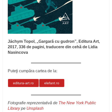
Jáchym Topol, „Gargară cu gudron”, Editura Art,
2017, 336 de pagini, traducere din cehă de Lidia
Nasincova
Puteţi cumpăra cartea de la:
editura-art.ro
elefant.ro
Fotografie reprezentativă de
The New York Public
Library
pe
Unsplash