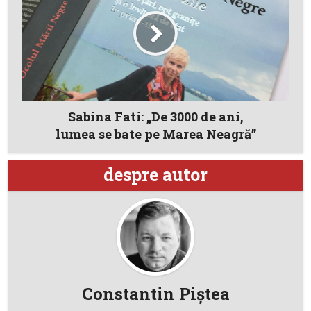
Sabina Fati: „De 3000 de ani,
lumea se bate pe Marea Neagră”
despre autor
Constantin Piştea