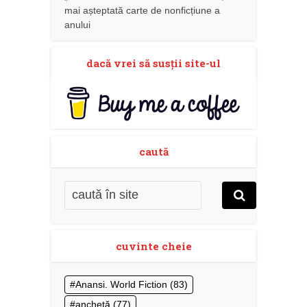
mai așteptată carte de nonficțiune a
anului
dacă vrei să susţii site-ul
caută
cuvinte cheie
Anansi. World Fiction
(83)
anchetă
(77)