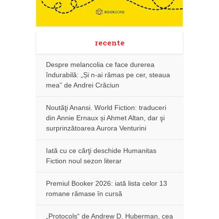
recente
Despre melancolia ce face durerea
îndurabilă: „Și n-ai rămas pe cer, steaua
mea” de Andrei Crăciun
Noutăţi Anansi. World Fiction: traduceri
din Annie Ernaux și Ahmet Altan, dar şi
surprinzătoarea Aurora Venturini
Iată cu ce cărţi deschide Humanitas
Fiction noul sezon literar
Premiul Booker 2026: iată lista celor 13
romane rămase în cursă
„Protocols“ de Andrew D. Huberman, cea