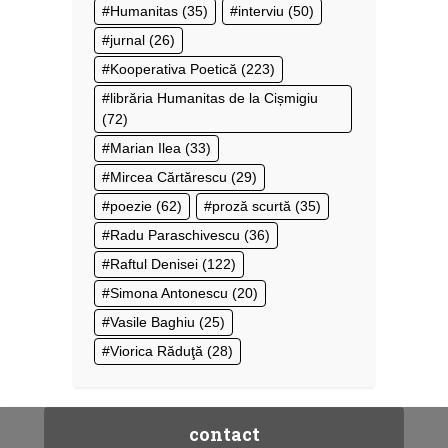
Humanitas
(35)
interviu
(50)
jurnal
(26)
Kooperativa Poetică
(223)
librăria Humanitas de la Cișmigiu
(72)
Marian Ilea
(33)
Mircea Cărtărescu
(29)
poezie
(62)
proză scurtă
(35)
Radu Paraschivescu
(36)
Raftul Denisei
(122)
Simona Antonescu
(20)
Vasile Baghiu
(25)
Viorica Răduţă
(28)
contact