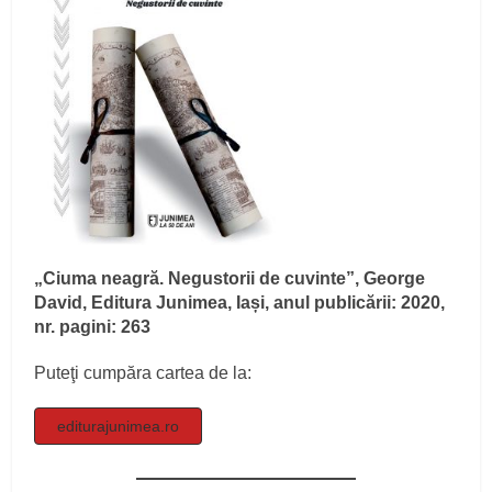
„Ciuma neagră. Negustorii de cuvinte”, George
David, Editura Junimea, Iași, anul publicării: 2020,
nr. pagini: 263
Puteţi cumpăra cartea de la:
editurajunimea.ro