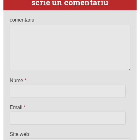
scrie un comentariu
comentariu
Nume
*
Email
*
Site web