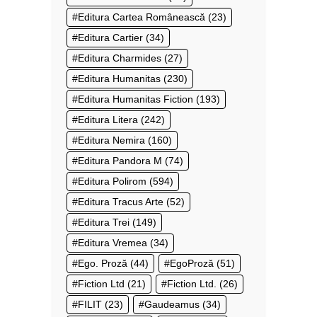
Editura Cartea Românească
(23)
Editura Cartier
(34)
Editura Charmides
(27)
Editura Humanitas
(230)
Editura Humanitas Fiction
(193)
Editura Litera
(242)
Editura Nemira
(160)
Editura Pandora M
(74)
Editura Polirom
(594)
Editura Tracus Arte
(52)
Editura Trei
(149)
Editura Vremea
(34)
Ego. Proză
(44)
EgoProză
(51)
Fiction Ltd
(21)
Fiction Ltd.
(26)
FILIT
(23)
Gaudeamus
(34)