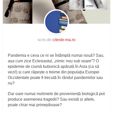
scris de
citeste-ma.ro
Pandemia e ceva ce ni se întâmplă numai nouă? Sau,
așa cum zice Eclesiastul, „nimic nou sub soare”? O
epidemie de ciumă bubonică apărută în Asia (ca să
vezi!) și care răpește o treime din populația Europei
Occidentale poate fi trecută în rândul pandemiilor sau
nu?
Dar oare numai molimele de proveniență biologică pot
produce asemenea tragedii? Sau există și altele,
poate chiar mai primejdioase?