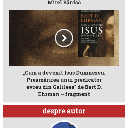
Mirel Bănică
„Cum a devenit Isus Dumnezeu.
Preamărirea unui predicator
evreu din Galileea” de Bart D.
Ehrman – fragment
despre autor