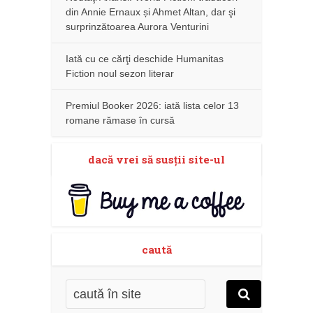
din Annie Ernaux și Ahmet Altan, dar şi
surprinzătoarea Aurora Venturini
Iată cu ce cărţi deschide Humanitas
Fiction noul sezon literar
Premiul Booker 2026: iată lista celor 13
romane rămase în cursă
dacă vrei să susţii site-ul
caută