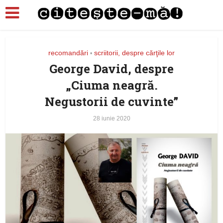
recomandări
scriitorii, despre cărţile lor
•
George David, despre
„Ciuma neagră.
Negustorii de cuvinte”
28 iunie 2020