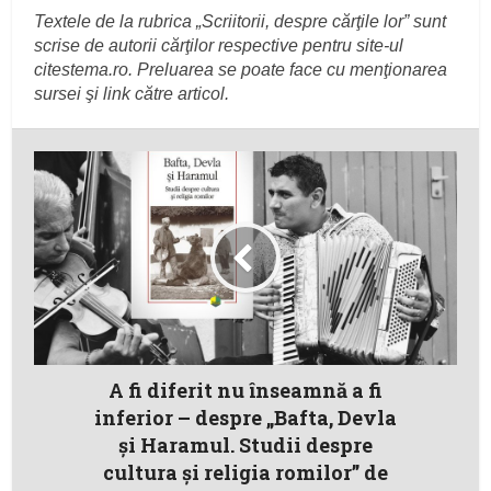
Textele de la rubrica „Scriitorii, despre cărţile lor” sunt
scrise de autorii cărţilor respective pentru site-ul
citestema.ro. Preluarea se poate face cu menţionarea
sursei şi link către articol.
A fi diferit nu înseamnă a fi
inferior – despre „Bafta, Devla
și Haramul. Studii despre
cultura și religia romilor” de