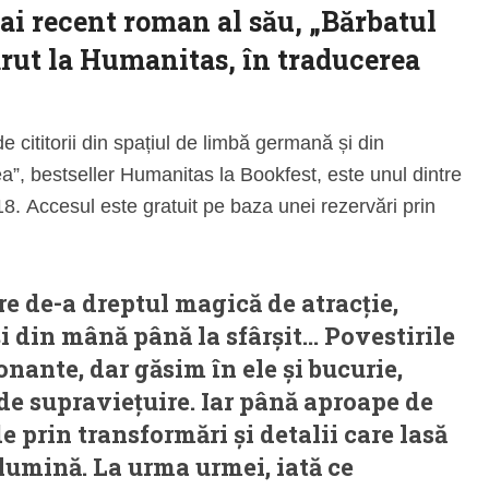
ai recent roman al său, „Bărbatul
ărut la Humanitas, în traducerea
 de cititorii din spațiul de limbă germană și din
a”, bestseller Humanitas la Bookfest, este unul dintre
8. Accesul este gratuit pe baza unei rezervări prin
re de-a dreptul magică de atracție,
ași din mână până la sfârșit… Povestirile
nante, dar găsim în ele și bucurie,
de supraviețuire. Iar până aproape de
e prin transformări și detalii care lasă
ă lumină. La urma urmei, iată ce