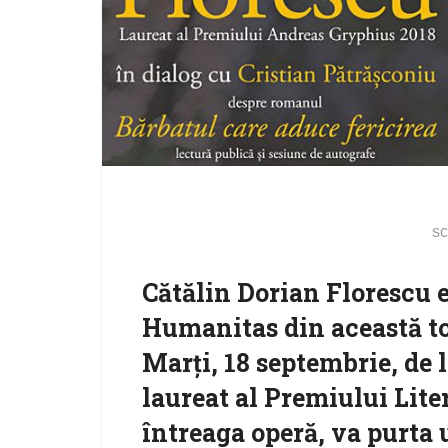
sc
Cătălin Dorian Florescu 
Humanitas din această to
Marți, 18 septembrie, de l
laureat al Premiului Lit
întreaga operă, va purta 