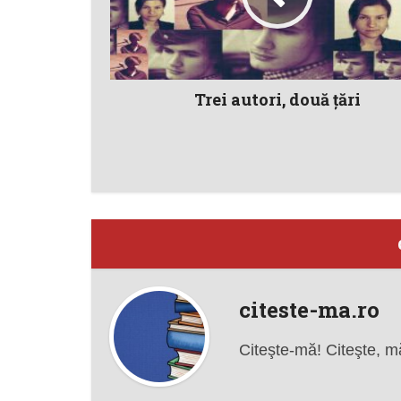
Trei autori, două țări
citeste-ma.ro
Citeşte-mă! Citeşte, m