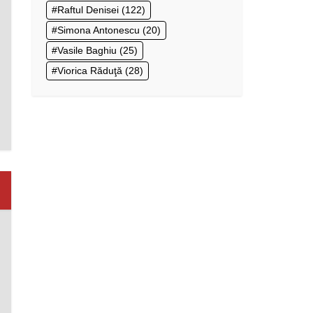
Raftul Denisei
(122)
Simona Antonescu
(20)
Vasile Baghiu
(25)
Viorica Răduţă
(28)