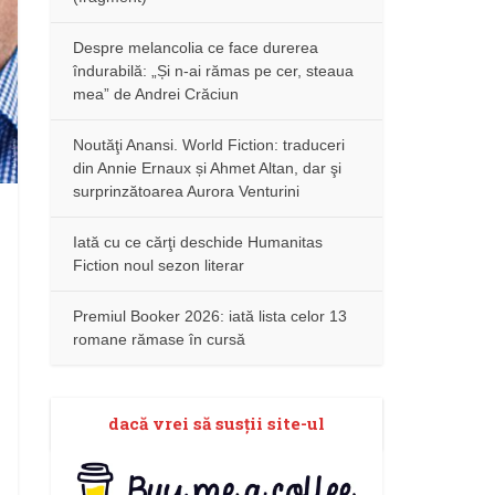
Despre melancolia ce face durerea
îndurabilă: „Și n-ai rămas pe cer, steaua
mea” de Andrei Crăciun
Noutăţi Anansi. World Fiction: traduceri
din Annie Ernaux și Ahmet Altan, dar şi
surprinzătoarea Aurora Venturini
Iată cu ce cărţi deschide Humanitas
Fiction noul sezon literar
Premiul Booker 2026: iată lista celor 13
romane rămase în cursă
dacă vrei să susţii site-ul