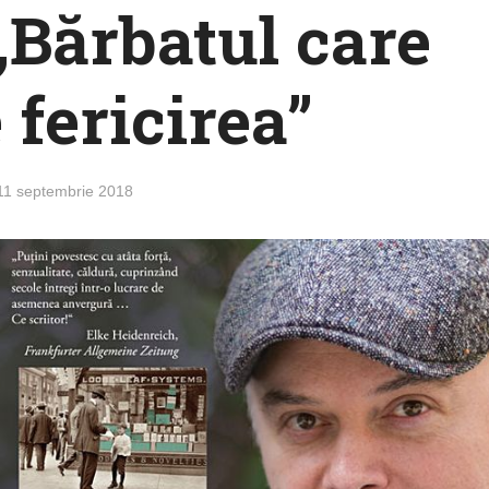
Bărbatul care
 fericirea”
11 septembrie 2018