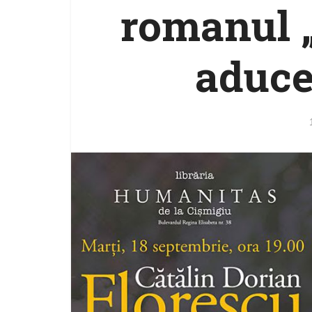
romanul „
aduce