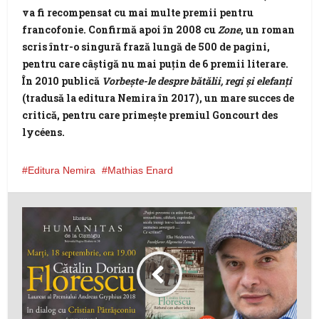
va fi recompensat cu mai multe premii pentru
francofonie. Confirmă apoi în 2008 cu
Zone
, un roman
scris într-o singură frază lungă de 500 de pagini,
pentru care câștigă nu mai puțin de 6 premii literare.
În 2010 publică
Vorbește-le despre bătălii, regi și elefanți
(tradusă la editura Nemira în 2017), un mare succes de
critică, pentru care primește premiul Goncourt des
lycéens.
Editura Nemira
Mathias Enard