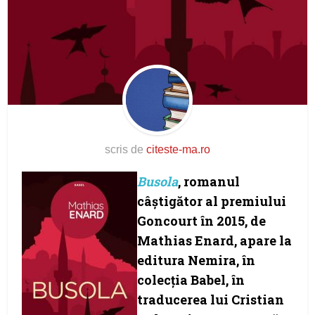
scris de
citeste-ma.ro
Busola
, romanul
câștigător al premiului
Goncourt în 2015, de
Mathias Enard, apare la
editura Nemira, în
colecția Babel, în
traducerea lui Cristian