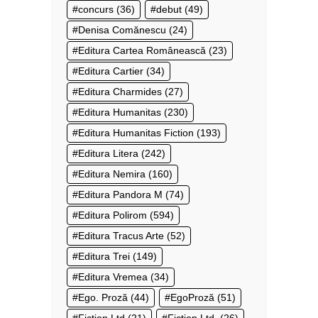
concurs
(36)
debut
(49)
Denisa Comănescu
(24)
Editura Cartea Românească
(23)
Editura Cartier
(34)
Editura Charmides
(27)
Editura Humanitas
(230)
Editura Humanitas Fiction
(193)
Editura Litera
(242)
Editura Nemira
(160)
Editura Pandora M
(74)
Editura Polirom
(594)
Editura Tracus Arte
(52)
Editura Trei
(149)
Editura Vremea
(34)
Ego. Proză
(44)
EgoProză
(51)
Fiction Ltd
(21)
Fiction Ltd.
(26)