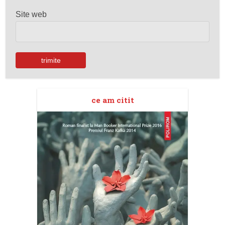
Site web
ce am citit