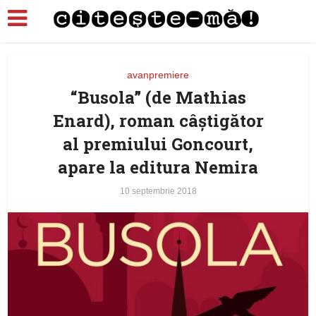
avanpremiere
“Busola” (de Mathias
Enard), roman câștigător
al premiului Goncourt,
apare la editura Nemira
10 septembrie 2018