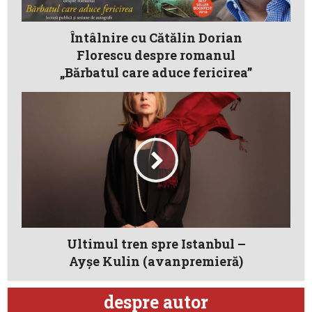
Întâlnire cu Cătălin Dorian
Florescu despre romanul
„Bărbatul care aduce fericirea”
Ultimul tren spre Istanbul –
Ayşe Kulin (avanpremieră)
despre autor