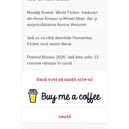
Noutăţi Anansi. World Fiction: traduceri
din Annie Ernaux și Ahmet Altan, dar şi
surprinzătoarea Aurora Venturini
Iată cu ce cărţi deschide Humanitas
Fiction noul sezon literar
Premiul Booker 2026: iată lista celor 13
romane rămase în cursă
dacă vrei să susţii site-ul
caută