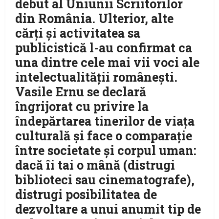
debut al Uniunii Scriitorilor
din România. Ulterior, alte
cărţi şi activitatea sa
publicistică l-au confirmat ca
una dintre cele mai vii voci ale
intelectualităţii româneşti.
Vasile Ernu se declară
îngrijorat cu privire la
îndepărtarea tinerilor de viaţa
culturală şi face o comparaţie
între societate şi corpul uman:
dacă îi tai o mână (distrugi
biblioteci sau cinematografe),
distrugi posibilitatea de
dezvoltare a unui anumit tip de