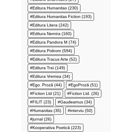
Editura Humanitas
(230)
Editura Humanitas Fiction
(193)
Editura Litera
(242)
Editura Nemira
(160)
Editura Pandora M
(74)
Editura Polirom
(594)
Editura Tracus Arte
(52)
Editura Trei
(149)
Editura Vremea
(34)
Ego. Proză
(44)
EgoProză
(51)
Fiction Ltd
(21)
Fiction Ltd.
(26)
FILIT
(23)
Gaudeamus
(34)
Humanitas
(35)
interviu
(50)
jurnal
(26)
Kooperativa Poetică
(223)