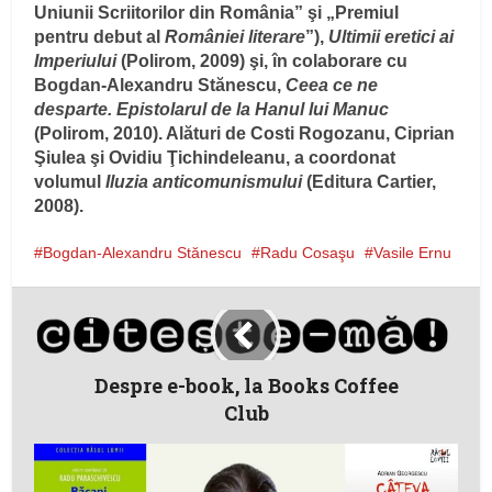
Uniunii Scriitorilor din România” şi „Premiul
pentru debut al
României literare
”),
Ultimii eretici ai
Imperiului
(Polirom, 2009) şi, în colaborare cu
Bogdan-Alexandru Stănescu,
Ceea ce ne
desparte. Epistolarul de la Hanul lui Manuc
(Polirom, 2010). Alături de Costi Rogozanu, Ciprian
Şiulea şi Ovidiu Ţichindeleanu, a coordonat
volumul
Iluzia anticomunismului
(Editura Cartier,
2008).
Bogdan-Alexandru Stănescu
Radu Cosaşu
Vasile Ernu
Despre e-book, la Books Coffee
Club