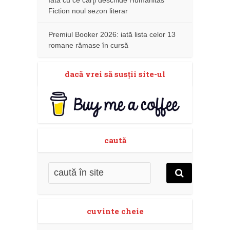
Iată cu ce cărţi deschide Humanitas
Fiction noul sezon literar
Premiul Booker 2026: iată lista celor 13
romane rămase în cursă
dacă vrei să susţii site-ul
caută
cuvinte cheie