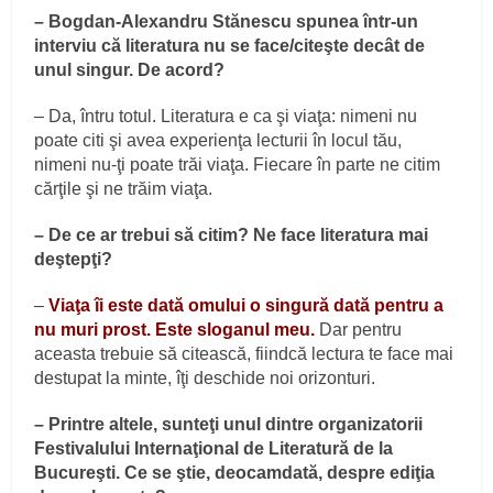
– Bogdan-Alexandru Stănescu spunea într-un
interviu că literatura nu se face/citeşte decât de
unul singur. De acord?
– Da, întru totul. Literatura e ca şi viaţa: nimeni nu
poate citi şi avea experienţa lecturii în locul tău,
nimeni nu-ţi poate trăi viaţa. Fiecare în parte ne citim
cărţile şi ne trăim viaţa.
– De ce ar trebui să citim? Ne face literatura mai
deştepţi?
–
Viaţa îi este dată omului o singură dată pentru a
nu muri prost. Este sloganul meu.
Dar pentru
aceasta trebuie să citească, fiindcă lectura te face mai
destupat la minte, îţi deschide noi orizonturi.
– Printre altele, sunteţi unul dintre organizatorii
Festivalului Internaţional de Literatură de la
Bucureşti. Ce se ştie, deocamdată, despre ediţia