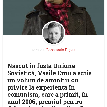
scris de
Constantin Piştea
Născut în fosta Uniune
Sovietică, Vasile Ernu a scris
un volum de amintiri cu
privire la experienţa în
comunism, care a primit, în
anul 2006, premiul pentru