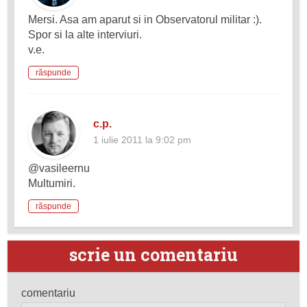
Mersi. Asa am aparut si in Observatorul militar :).
Spor si la alte interviuri.
v.e.
răspunde
c.p.
1 iulie 2011 la 9:02 pm
@vasileernu
Multumiri.
răspunde
scrie un comentariu
comentariu