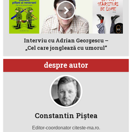
Interviu cu Adrian Georgescu –
„Cel care jonglează cu umorul”
despre autor
Constantin Piştea
Editor-coordonator citeste-ma.ro.