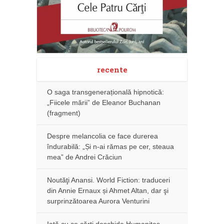
recente
O saga transgenerațională hipnotică:
„Fiicele mării” de Eleanor Buchanan
(fragment)
Despre melancolia ce face durerea
îndurabilă: „Și n-ai rămas pe cer, steaua
mea” de Andrei Crăciun
Noutăţi Anansi. World Fiction: traduceri
din Annie Ernaux și Ahmet Altan, dar şi
surprinzătoarea Aurora Venturini