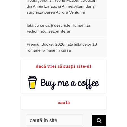
Noutăţi Anansi. World Fiction: traduceri
din Annie Ernaux și Ahmet Altan, dar şi
surprinzătoarea Aurora Venturini
Iată cu ce cărţi deschide Humanitas
Fiction noul sezon literar
Premiul Booker 2026: iată lista celor 13
romane rămase în cursă
dacă vrei să susţii site-ul
caută