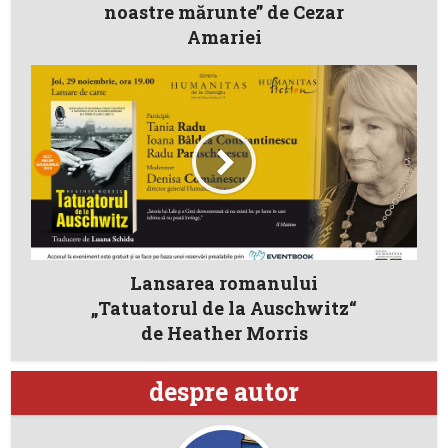
noastre mărunte” de Cezar
Amariei
Lansarea romanului
„Tatuatorul de la Auschwitz“
de Heather Morris
despre autor