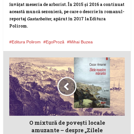
învăţat meseria de arborist. În 2015 şi 2016 a continuat
această muncă sezonieră, pe care o descrie în romanul-
reportaj
Gastarbeiter
, apărut în 2017 la Editura
Polirom.
Editura Polirom
EgoProză
Mihai Buzea
O mixtură de poveşti locale
amuzante – despre „Zilele