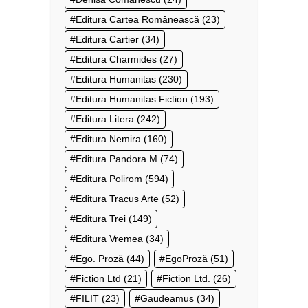
Editura Cartea Românească
(23)
Editura Cartier
(34)
Editura Charmides
(27)
Editura Humanitas
(230)
Editura Humanitas Fiction
(193)
Editura Litera
(242)
Editura Nemira
(160)
Editura Pandora M
(74)
Editura Polirom
(594)
Editura Tracus Arte
(52)
Editura Trei
(149)
Editura Vremea
(34)
Ego. Proză
(44)
EgoProză
(51)
Fiction Ltd
(21)
Fiction Ltd.
(26)
FILIT
(23)
Gaudeamus
(34)