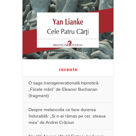
recente
O saga transgenerațională hipnotică:
„Fiicele mării” de Eleanor Buchanan
(fragment)
Despre melancolia ce face durerea
îndurabilă: „Și n-ai rămas pe cer, steaua
mea” de Andrei Crăciun