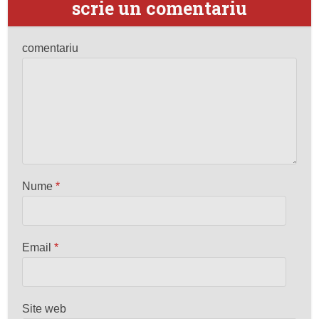
scrie un comentariu
comentariu
Nume
*
Email
*
Site web