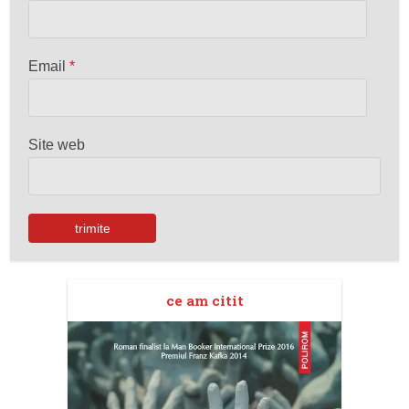
Email
*
Site web
ce am citit