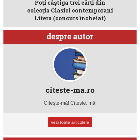
Poţi câştiga trei cărţi din
colecţia Clasici contemporani
Litera (concurs încheiat)
despre autor
citeste-ma.ro
Citeşte-mă! Citeşte, mă!
vezi toate articolele