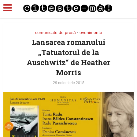
comunicate de presă
evenimente
•
Lansarea romanului
„Tatuatorul de la
Auschwitz“ de Heather
Morris
29 noiembrie 2018