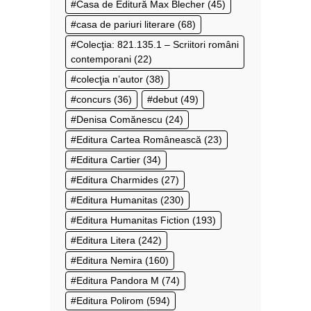
Casa de Editură Max Blecher
(45)
casa de pariuri literare
(68)
Colecţia: 821.135.1 – Scriitori români
contemporani
(22)
colecţia n’autor
(38)
concurs
(36)
debut
(49)
Denisa Comănescu
(24)
Editura Cartea Românească
(23)
Editura Cartier
(34)
Editura Charmides
(27)
Editura Humanitas
(230)
Editura Humanitas Fiction
(193)
Editura Litera
(242)
Editura Nemira
(160)
Editura Pandora M
(74)
Editura Polirom
(594)