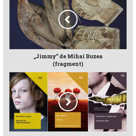
„Jimmy” de Mihai Buzea
(fragment)