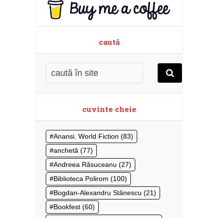
caută
cuvinte cheie
Anansi. World Fiction
(83)
anchetă
(77)
Andreea Răsuceanu
(27)
Biblioteca Polirom
(100)
Bogdan-Alexandru Stănescu
(21)
Bookfest
(60)