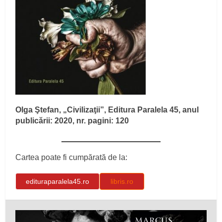
Olga Ştefan, „Civilizaţii”, Editura Paralela 45, anul
publicării: 2020, nr. pagini: 120
Cartea poate fi cumpărată de la:
edituraparalela45.ro
libris.ro