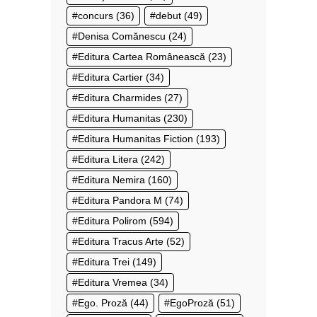
concurs
(36)
debut
(49)
Denisa Comănescu
(24)
Editura Cartea Românească
(23)
Editura Cartier
(34)
Editura Charmides
(27)
Editura Humanitas
(230)
Editura Humanitas Fiction
(193)
Editura Litera
(242)
Editura Nemira
(160)
Editura Pandora M
(74)
Editura Polirom
(594)
Editura Tracus Arte
(52)
Editura Trei
(149)
Editura Vremea
(34)
Ego. Proză
(44)
EgoProză
(51)