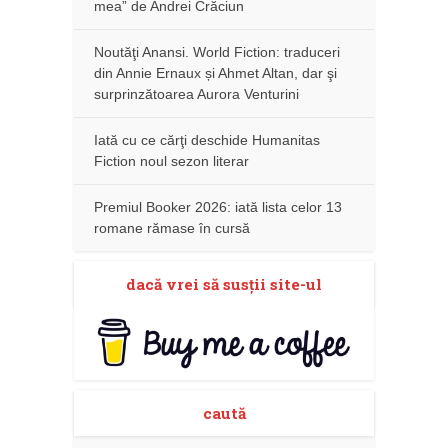
mea” de Andrei Crăciun
Noutăţi Anansi. World Fiction: traduceri
din Annie Ernaux și Ahmet Altan, dar şi
surprinzătoarea Aurora Venturini
Iată cu ce cărţi deschide Humanitas
Fiction noul sezon literar
Premiul Booker 2026: iată lista celor 13
romane rămase în cursă
dacă vrei să susţii site-ul
caută