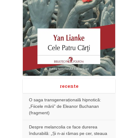
recente
O saga transgenerațională hipnotică:
„Fiicele mării” de Eleanor Buchanan
(fragment)
Despre melancolia ce face durerea
îndurabilă: „Și n-ai rămas pe cer, steaua