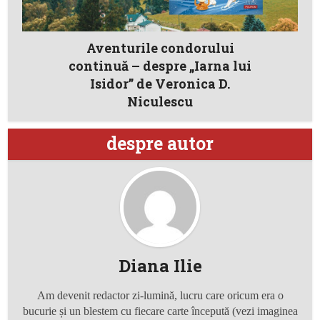
Aventurile condorului
continuă – despre „Iarna lui
Isidor” de Veronica D.
Niculescu
despre autor
Diana Ilie
Am devenit redactor zi-lumină, lucru care oricum era o
bucurie și un blestem cu fiecare carte începută (vezi imaginea