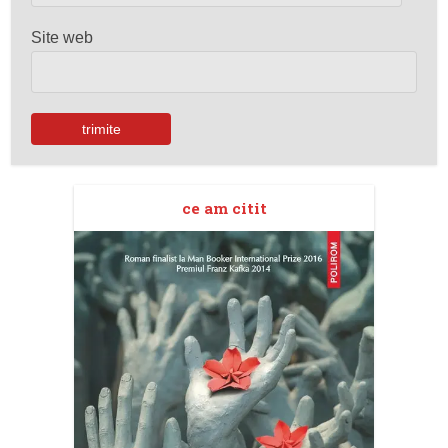
Site web
ce am citit