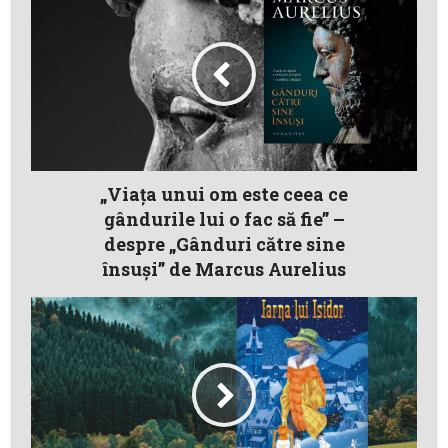
„Viața unui om este ceea ce
gândurile lui o fac să fie” –
despre „Gânduri către sine
însuși” de Marcus Aurelius