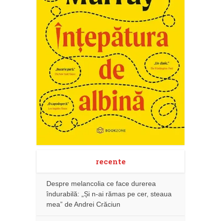
recente
Despre melancolia ce face durerea
îndurabilă: „Și n-ai rămas pe cer, steaua
mea” de Andrei Crăciun