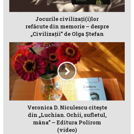
Jocurile civilizați(i)lor
refăcute din memorie – despre
„Civilizaţii” de Olga Ştefan
Veronica D. Niculescu citește
din „Luchian. Ochii, sufletul,
mâna” – Editura Polirom
(video)