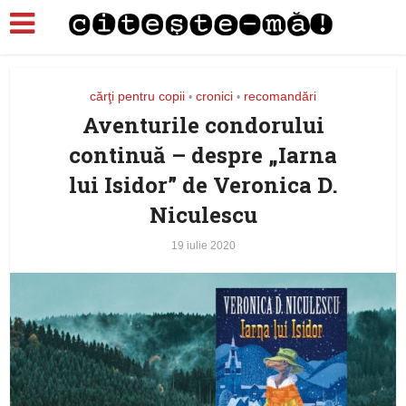
cărţi pentru copii
cronici
recomandări
•
•
Aventurile condorului
continuă – despre „Iarna
lui Isidor” de Veronica D.
Niculescu
19 iulie 2020