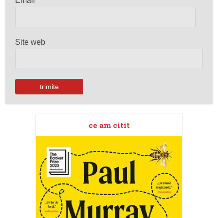
Email
*
Site web
ce am citit