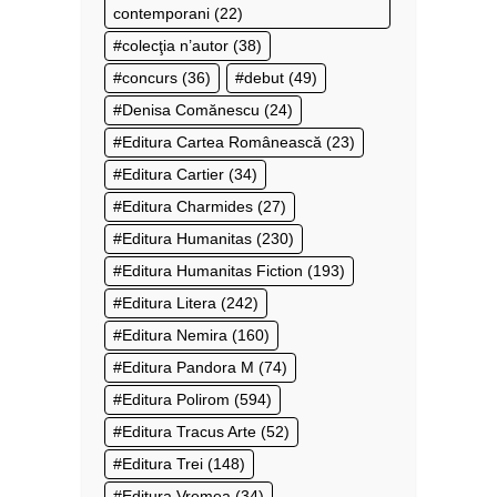
contemporani
(22)
colecţia n’autor
(38)
concurs
(36)
debut
(49)
Denisa Comănescu
(24)
Editura Cartea Românească
(23)
Editura Cartier
(34)
Editura Charmides
(27)
Editura Humanitas
(230)
Editura Humanitas Fiction
(193)
Editura Litera
(242)
Editura Nemira
(160)
Editura Pandora M
(74)
Editura Polirom
(594)
Editura Tracus Arte
(52)
Editura Trei
(148)
Editura Vremea
(34)