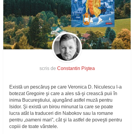
scris de
Constantin Piştea
Există un pescăruş pe care Veronica D. Niculescu l-a
botezat Gregoire şi care a ales să-şi crească puii în
inima Bucureştiului, ajungând astfel muză pentru
Isidor. Şi există un birou minunat la care se poate
lucra atât la traduceri din Nabokov sau la romane
pentru „oameni mari”, cât şi la astfel de poveşti pentru
copiii de toate vârstele.