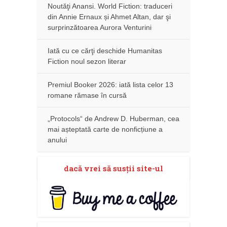
Noutăţi Anansi. World Fiction: traduceri
din Annie Ernaux și Ahmet Altan, dar şi
surprinzătoarea Aurora Venturini
Iată cu ce cărţi deschide Humanitas
Fiction noul sezon literar
Premiul Booker 2026: iată lista celor 13
romane rămase în cursă
„Protocols“ de Andrew D. Huberman, cea
mai așteptată carte de nonficțiune a
anului
dacă vrei să susţii site-ul