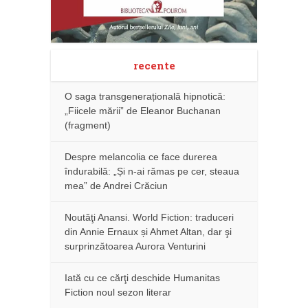
recente
O saga transgenerațională hipnotică:
„Fiicele mării” de Eleanor Buchanan
(fragment)
Despre melancolia ce face durerea
îndurabilă: „Și n-ai rămas pe cer, steaua
mea” de Andrei Crăciun
Noutăţi Anansi. World Fiction: traduceri
din Annie Ernaux și Ahmet Altan, dar şi
surprinzătoarea Aurora Venturini
Iată cu ce cărţi deschide Humanitas
Fiction noul sezon literar