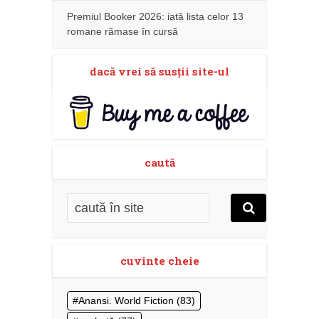
Premiul Booker 2026: iată lista celor 13
romane rămase în cursă
dacă vrei să susţii site-ul
caută
cuvinte cheie
Anansi. World Fiction
(83)