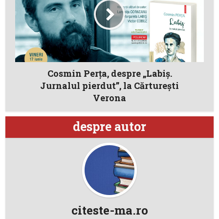
Cosmin Perța, despre „Labiș.
Jurnalul pierdut”, la Cărturești
Verona
despre autor
citeste-ma.ro