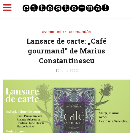
evenimente
recomandări
•
Lansare de carte: „Café
gourmand” de Marius
Constantinescu
16 iunie 2022