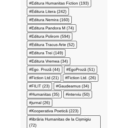
Editura Humanitas Fiction
(193)
Editura Litera
(242)
Editura Nemira
(160)
Editura Pandora M
(74)
Editura Polirom
(594)
Editura Tracus Arte
(52)
Editura Trei
(149)
Editura Vremea
(34)
Ego. Proză
(44)
EgoProză
(51)
Fiction Ltd
(21)
Fiction Ltd.
(26)
FILIT
(23)
Gaudeamus
(34)
Humanitas
(35)
interviu
(50)
jurnal
(26)
Kooperativa Poetică
(223)
librăria Humanitas de la Cișmigiu
(72)