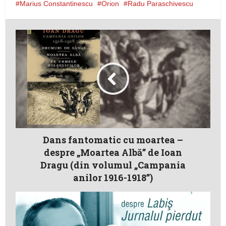
Marius Constantinescu
Orion
Radu Paraschivescu
Dans fantomatic cu moartea –
despre „Moartea Albă” de Ioan
Dragu (din volumul „Campania
anilor 1916-1918”)