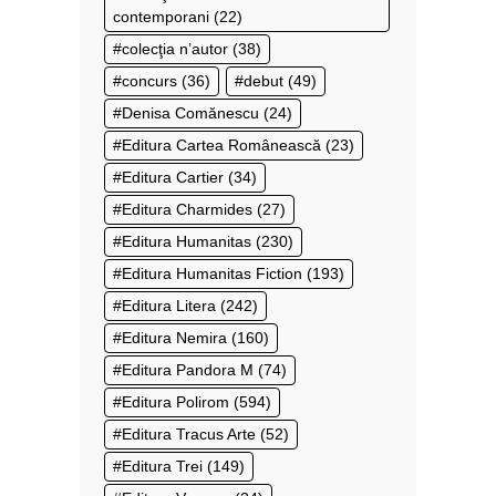
contemporani
(22)
colecţia n’autor
(38)
concurs
(36)
debut
(49)
Denisa Comănescu
(24)
Editura Cartea Românească
(23)
Editura Cartier
(34)
Editura Charmides
(27)
Editura Humanitas
(230)
Editura Humanitas Fiction
(193)
Editura Litera
(242)
Editura Nemira
(160)
Editura Pandora M
(74)
Editura Polirom
(594)
Editura Tracus Arte
(52)
Editura Trei
(149)