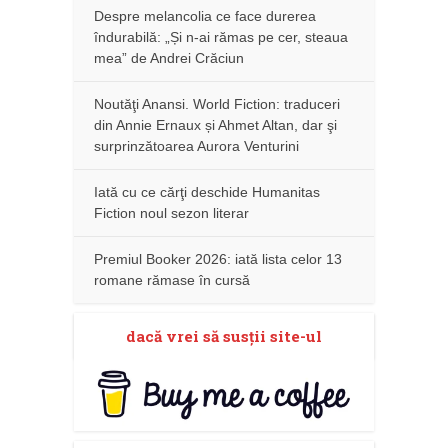
Despre melancolia ce face durerea
îndurabilă: „Și n-ai rămas pe cer, steaua
mea” de Andrei Crăciun
Noutăţi Anansi. World Fiction: traduceri
din Annie Ernaux și Ahmet Altan, dar şi
surprinzătoarea Aurora Venturini
Iată cu ce cărţi deschide Humanitas
Fiction noul sezon literar
Premiul Booker 2026: iată lista celor 13
romane rămase în cursă
dacă vrei să susţii site-ul