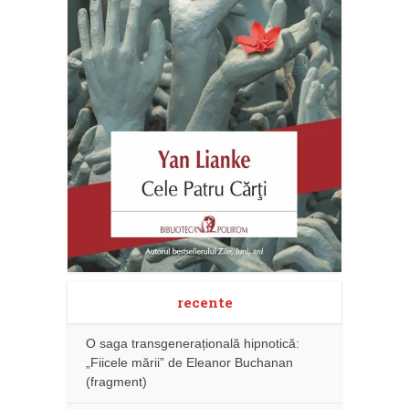
recente
O saga transgenerațională hipnotică:
„Fiicele mării” de Eleanor Buchanan
(fragment)