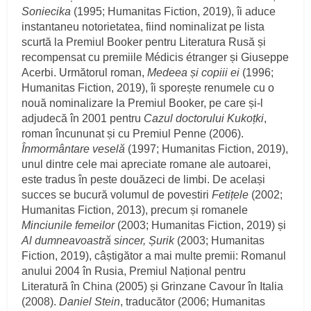
Soniecika
(1995; Humanitas Fiction, 2019), îi aduce
instantaneu notorietatea, fiind nominalizat pe lista
scurtă la Premiul Booker pentru Literatura Rusă și
recompensat cu premiile Médicis étranger și Giuseppe
Acerbi. Următorul roman,
Medeea și copiii ei
(1996;
Humanitas Fiction, 2019), îi sporește renumele cu o
nouă nominalizare la Premiul Booker, pe care și-l
adjudecă în 2001 pentru
Cazul doctorului Kukoțki
,
roman încununat și cu Premiul Penne (2006).
Înmormântare veselă
(1997; Humanitas Fiction, 2019),
unul dintre cele mai apreciate romane ale autoarei,
este tradus în peste douăzeci de limbi. De același
succes se bucură volumul de povestiri
Fetițele
(2002;
Humanitas Fiction, 2013), precum și romanele
Minciunile femeilor
(2003; Humanitas Fiction, 2019) și
Al dumneavoastră sincer, Șurik
(2003; Humanitas
Fiction, 2019), câștigător a mai multe premii: Romanul
anului 2004 în Rusia, Premiul Național pentru
Literatură în China (2005) și Grinzane Cavour în Italia
(2008).
Daniel Stein
, traducător (2006; Humanitas