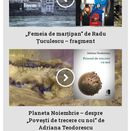
„Femeia de marțipan” de Radu
Țuculescu – fragment
Planeta Noiembrie – despre
„Poveşti de trecere cu noi” de
Adriana Teodorescu