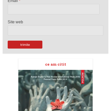
Email
*
Site web
ce am citit