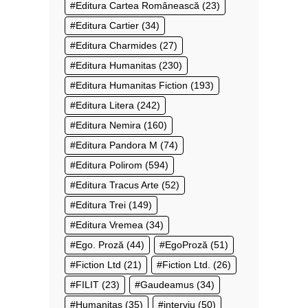
Editura Cartea Românească
(23)
Editura Cartier
(34)
Editura Charmides
(27)
Editura Humanitas
(230)
Editura Humanitas Fiction
(193)
Editura Litera
(242)
Editura Nemira
(160)
Editura Pandora M
(74)
Editura Polirom
(594)
Editura Tracus Arte
(52)
Editura Trei
(149)
Editura Vremea
(34)
Ego. Proză
(44)
EgoProză
(51)
Fiction Ltd
(21)
Fiction Ltd.
(26)
FILIT
(23)
Gaudeamus
(34)
Humanitas
(35)
interviu
(50)