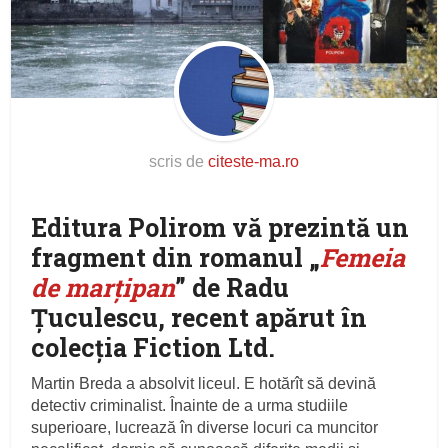
scris de
citeste-ma.ro
Editura Polirom vă prezintă un
fragment din romanul „
Femeia
de marțipan
” de Radu
Țuculescu, recent apărut în
colecţia Fiction Ltd.
Martin Breda a absolvit liceul. E hotărît să devină
detectiv criminalist. Înainte de a urma studiile
superioare, lucrează în diverse locuri ca muncitor