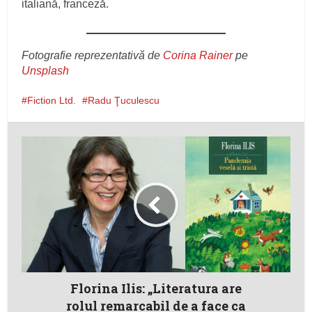
italiană, franceză.
Fotografie reprezentativă de
Corina Rainer
pe
Unsplash
Fiction Ltd.
Radu Ţuculescu
Florina Ilis: „Literatura are
rolul remarcabil de a face ca