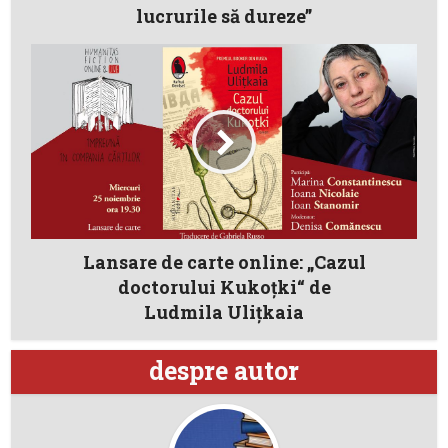
lucrurile să dureze”
Lansare de carte online: „Cazul
doctorului Kukoțki“ de
Ludmila Ulițkaia
despre autor