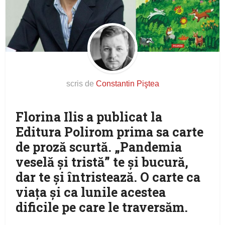
scris de
Constantin Piştea
Florina Ilis a publicat la
Editura Polirom prima sa carte
de proză scurtă. „Pandemia
veselă şi tristă” te şi bucură,
dar te şi întristează. O carte ca
viaţa şi ca lunile acestea
dificile pe care le traversăm.