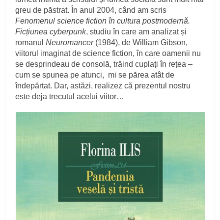
greu de păstrat. În anul 2004, când am scris
Fenomenul science fiction în cultura postmodernă.
Ficțiunea cyberpunk
, studiu în care am analizat și
romanul
Neuromancer
(1984), de William Gibson,
viitorul imaginat de science fiction, în care oamenii nu
se desprindeau de consolă, trăind cuplați în rețea –
cum se spunea pe atunci, mi se părea atât de
îndepărtat. Dar, astăzi, realizez că prezentul nostru
este deja trecutul acelui viitor…