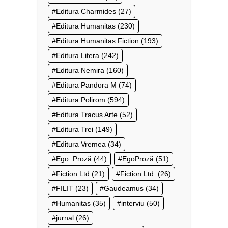
Editura Charmides
(27)
Editura Humanitas
(230)
Editura Humanitas Fiction
(193)
Editura Litera
(242)
Editura Nemira
(160)
Editura Pandora M
(74)
Editura Polirom
(594)
Editura Tracus Arte
(52)
Editura Trei
(149)
Editura Vremea
(34)
Ego. Proză
(44)
EgoProză
(51)
Fiction Ltd
(21)
Fiction Ltd.
(26)
FILIT
(23)
Gaudeamus
(34)
Humanitas
(35)
interviu
(50)
jurnal
(26)