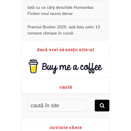
Iată cu ce cărţi deschide Humanitas
Fiction noul sezon literar
Premiul Booker 2026: iată lista celor 13
romane rămase în cursă
dacă vrei să susţii site-ul
caută
cuvinte cheie