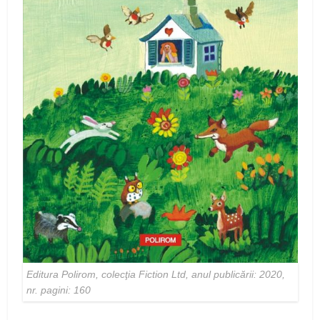
Editura Polirom, colecţia Fiction Ltd, anul publicării: 2020,
nr. pagini: 160