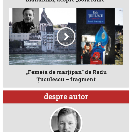
„Femeia de marțipan” de Radu
Țuculescu – fragment
despre autor