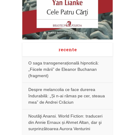
recente
O saga transgenerațională hipnotică:
„Fiicele mării” de Eleanor Buchanan
(fragment)
Despre melancolia ce face durerea
îndurabilă: „Și n-ai rămas pe cer, steaua
mea” de Andrei Crăciun
Noutăţi Anansi. World Fiction: traduceri
din Annie Ernaux și Ahmet Altan, dar şi
surprinzătoarea Aurora Venturini