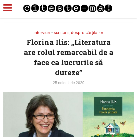
interviuri
scriitorii, despre cărţile lor
•
Florina Ilis: „Literatura
are rolul remarcabil de a
face ca lucrurile să
dureze”
25 noiembrie 2020