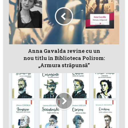
Anna Gavalda revine cu un
nou titlu în Biblioteca Polirom:
„Armura străpunsă”