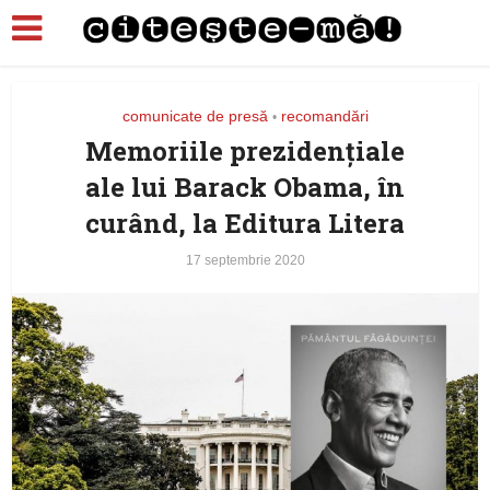
comunicate de presă
recomandări
•
Memoriile prezidențiale
ale lui Barack Obama, în
curând, la Editura Litera
17 septembrie 2020