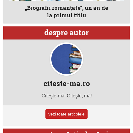
„Biografii romanţate”, un an de
la primul titlu
despre autor
citeste-ma.ro
Citeşte-mă! Citeşte, mă!
vezi toate articolele