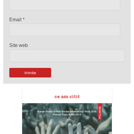
Email
*
Site web
ce am citit