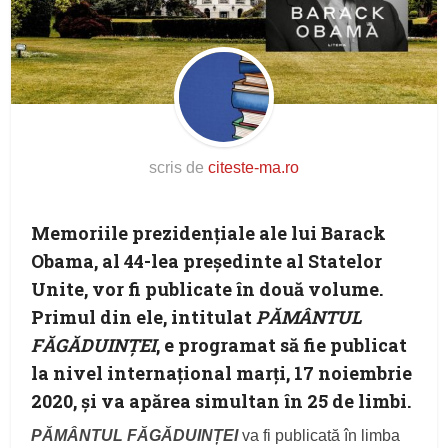
scris de
citeste-ma.ro
Memoriile prezidențiale ale lui Barack
Obama, al 44-lea președinte al Statelor
Unite, vor fi publicate în două volume.
Primul din ele, intitulat
PĂMÂNTUL
FĂGĂDUINȚEI
, e programat să fie publicat
la nivel internațional marți, 17 noiembrie
2020, și va apărea simultan în 25 de limbi.
PĂMÂNTUL FĂGĂDUINȚEI
va fi publicată în limba