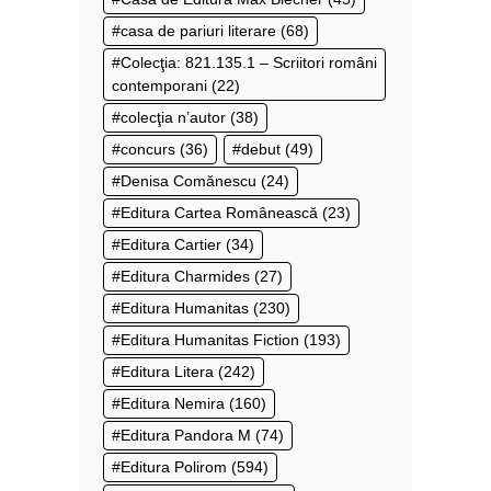
casa de pariuri literare
(68)
Colecţia: 821.135.1 – Scriitori români
contemporani
(22)
colecţia n’autor
(38)
concurs
(36)
debut
(49)
Denisa Comănescu
(24)
Editura Cartea Românească
(23)
Editura Cartier
(34)
Editura Charmides
(27)
Editura Humanitas
(230)
Editura Humanitas Fiction
(193)
Editura Litera
(242)
Editura Nemira
(160)
Editura Pandora M
(74)
Editura Polirom
(594)