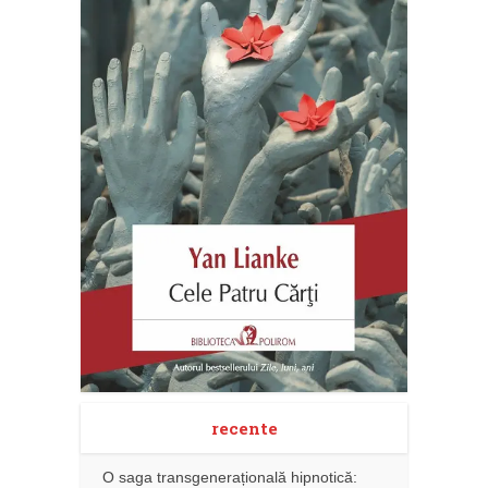
recente
O saga transgenerațională hipnotică: