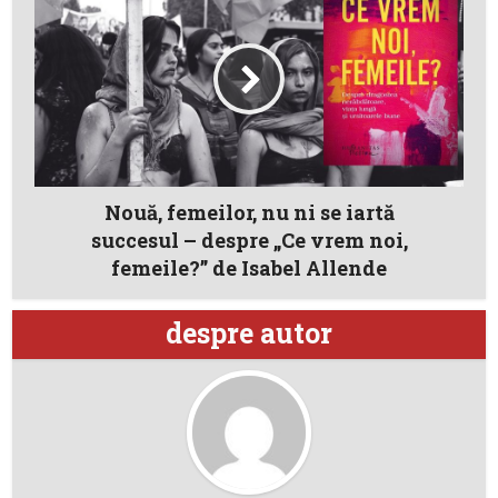
Nouă, femeilor, nu ni se iartă
succesul – despre „Ce vrem noi,
femeile?” de Isabel Allende
despre autor