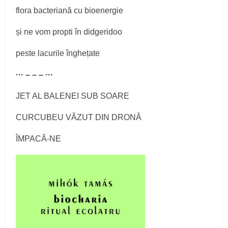
flora bacteriană cu bioenergie
și ne vom propti în didgeridoo
peste lacurile înghețate
··· – – – ···
JET AL BALENEI SUB SOARE
CURCUBEU VĂZUT DIN DRONĂ
ÎMPACĂ-NE