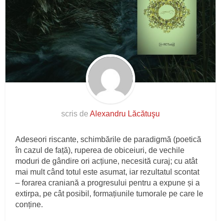
scris de
Alexandru Lăcătuşu
Adeseori riscante, schimbările de paradigmă (poetică
în cazul de față), ruperea de obiceiuri, de vechile
moduri de gândire ori acțiune, necesită curaj; cu atât
mai mult când totul este asumat, iar rezultatul scontat
– forarea craniană a progresului pentru a expune și a
extirpa, pe cât posibil, formațiunile tumorale pe care le
conține.