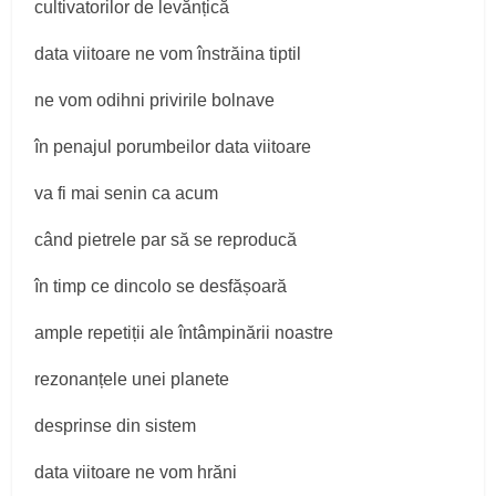
cultivatorilor de levănțică
data viitoare ne vom înstrăina tiptil
ne vom odihni privirile bolnave
în penajul porumbeilor data viitoare
va fi mai senin ca acum
când pietrele par să se reproducă
în timp ce dincolo se desfășoară
ample repetiții ale întâmpinării noastre
rezonanțele unei planete
desprinse din sistem
data viitoare ne vom hrăni