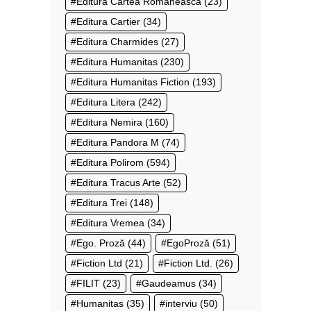
Editura Cartea Românească
(23)
Editura Cartier
(34)
Editura Charmides
(27)
Editura Humanitas
(230)
Editura Humanitas Fiction
(193)
Editura Litera
(242)
Editura Nemira
(160)
Editura Pandora M
(74)
Editura Polirom
(594)
Editura Tracus Arte
(52)
Editura Trei
(148)
Editura Vremea
(34)
Ego. Proză
(44)
EgoProză
(51)
Fiction Ltd
(21)
Fiction Ltd.
(26)
FILIT
(23)
Gaudeamus
(34)
Humanitas
(35)
interviu
(50)