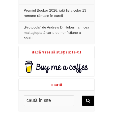
Premiul Booker 2026: iată lista celor 13
romane rămase în cursă
„Protocols“ de Andrew D. Huberman, cea
mai așteptată carte de nonficțiune a
anului
dacă vrei să susţii site-ul
caută