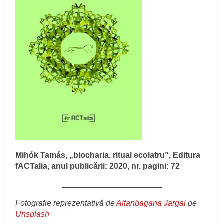
Mihók Tamás, „biocharia. ritual ecolatru”, Editura
fACTalia, anul publicării: 2020, nr. pagini: 72
Fotografie reprezentativă de
Altanbagana Jargal
pe
Unsplash