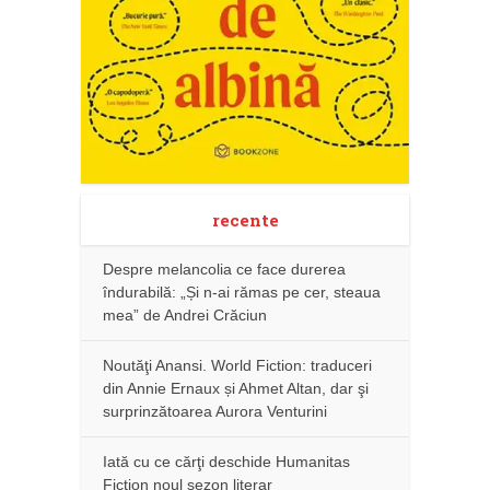
recente
Despre melancolia ce face durerea
îndurabilă: „Și n-ai rămas pe cer, steaua
mea” de Andrei Crăciun
Noutăţi Anansi. World Fiction: traduceri
din Annie Ernaux și Ahmet Altan, dar şi
surprinzătoarea Aurora Venturini
Iată cu ce cărţi deschide Humanitas
Fiction noul sezon literar