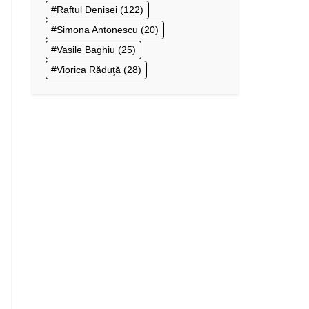
Raftul Denisei
(122)
Simona Antonescu
(20)
Vasile Baghiu
(25)
Viorica Răduţă
(28)