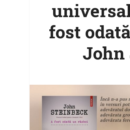
universal
fost odat
John 