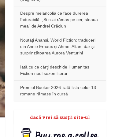
Despre melancolia ce face durerea
îndurabilă: „Și n-ai rămas pe cer, steaua
mea” de Andrei Crăciun
Noutăţi Anansi. World Fiction: traduceri
din Annie Ernaux și Ahmet Altan, dar şi
surprinzătoarea Aurora Venturini
Iată cu ce cărţi deschide Humanitas
Fiction noul sezon literar
Premiul Booker 2026: iată lista celor 13
romane rămase în cursă
dacă vrei să susţii site-ul