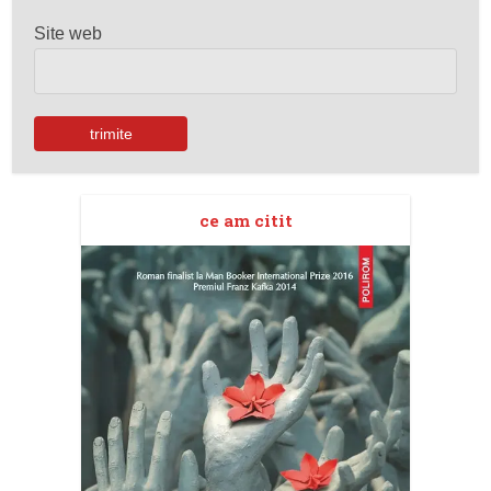
Site web
ce am citit