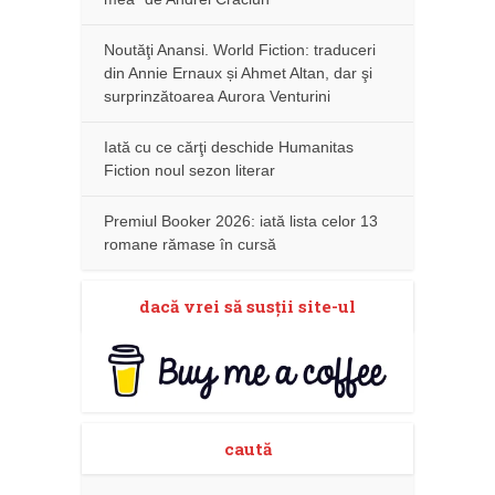
Noutăţi Anansi. World Fiction: traduceri
din Annie Ernaux și Ahmet Altan, dar şi
surprinzătoarea Aurora Venturini
Iată cu ce cărţi deschide Humanitas
Fiction noul sezon literar
Premiul Booker 2026: iată lista celor 13
romane rămase în cursă
dacă vrei să susţii site-ul
caută