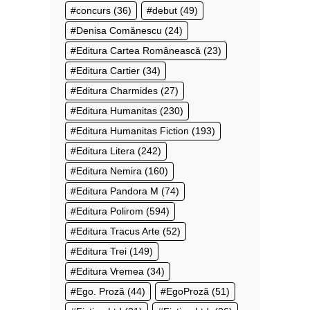
concurs
(36)
debut
(49)
Denisa Comănescu
(24)
Editura Cartea Românească
(23)
Editura Cartier
(34)
Editura Charmides
(27)
Editura Humanitas
(230)
Editura Humanitas Fiction
(193)
Editura Litera
(242)
Editura Nemira
(160)
Editura Pandora M
(74)
Editura Polirom
(594)
Editura Tracus Arte
(52)
Editura Trei
(149)
Editura Vremea
(34)
Ego. Proză
(44)
EgoProză
(51)