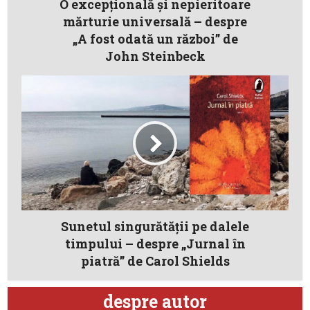
O excepţională şi nepieritoare
mărturie universală – despre
„A fost odată un război” de
John Steinbeck
Sunetul singurătății pe dalele
timpului – despre „Jurnal în
piatră” de Carol Shields
despre autor