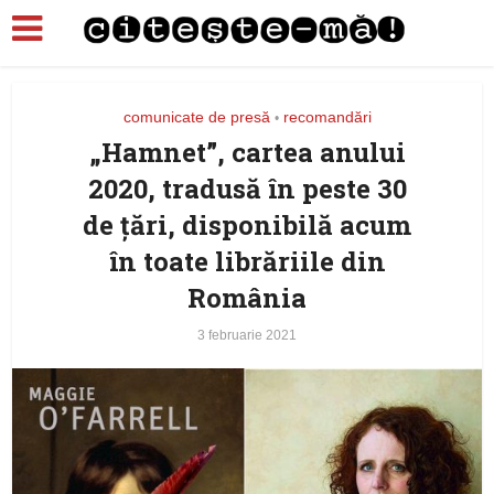
comunicate de presă
recomandări
•
„Hamnet”, cartea anului
2020, tradusă în peste 30
de țări, disponibilă acum
în toate librăriile din
România
3 februarie 2021