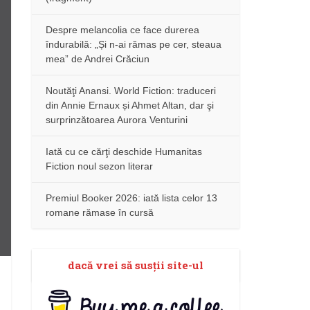
Despre melancolia ce face durerea
îndurabilă: „Și n-ai rămas pe cer, steaua
mea” de Andrei Crăciun
Noutăţi Anansi. World Fiction: traduceri
din Annie Ernaux și Ahmet Altan, dar şi
surprinzătoarea Aurora Venturini
Iată cu ce cărţi deschide Humanitas
Fiction noul sezon literar
Premiul Booker 2026: iată lista celor 13
romane rămase în cursă
dacă vrei să susţii site-ul