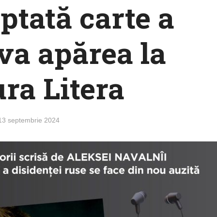
ptată carte a
 va apărea la
ura Litera
13 septembrie 2024