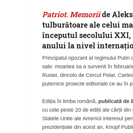
Patriot. Memorii
de
Aleks
tulburătoare ale celui ma
începutul secolului XXI, 
anului la nivel internați
Principalul opozant al regimului Putin 
sale: moartea sa a survenit în februari
Rusiei, dincolo de Cercul Polar. Cartea
puternice proiecte editoriale ce au în 
Ediția în limba română,
publicată de 
cu cele peste 20 de ediții ale cărții din
Statele Unite ale Americii interesul pen
prezidențiale din acest an, Knopf Publi