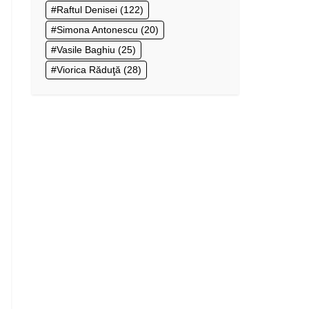
Raftul Denisei
(122)
Simona Antonescu
(20)
Vasile Baghiu
(25)
Viorica Răduţă
(28)