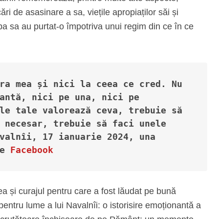
ri de asasinare a sa, viețile apropiaților săi și
a sa au purtat-o împotriva unui regim din ce în ce
ra mea și nici la ceea ce cred. Nu 
antă, nici pe una, nici pe 
le tale valorează ceva, trebuie să 
 necesar, trebuie să faci unele 
valnîi, 17 ianuarie 2024, una 
e
Facebook
a și curajul pentru care a fost lăudat pe bună
pentru lume a lui Navalnîi: o istorisire emoționantă a