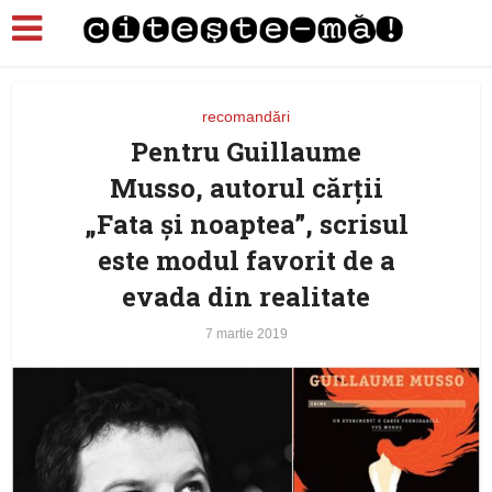
recomandări
Pentru Guillaume
Musso, autorul cărții
„Fata și noaptea”, scrisul
este modul favorit de a
evada din realitate
7 martie 2019