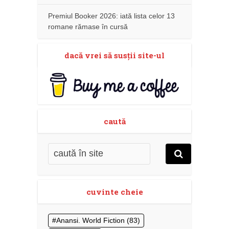
Premiul Booker 2026: iată lista celor 13
romane rămase în cursă
dacă vrei să susţii site-ul
caută
cuvinte cheie
Anansi. World Fiction
(83)