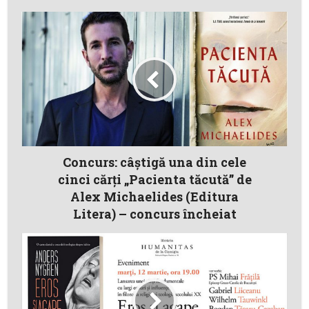
Concurs: câştigă una din cele
cinci cărţi „Pacienta tăcută” de
Alex Michaelides (Editura
Litera) – concurs încheiat