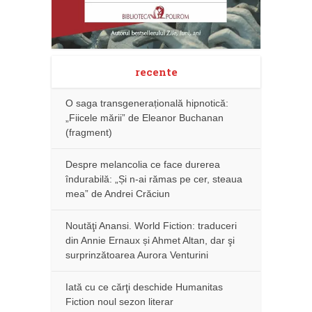
recente
O saga transgenerațională hipnotică:
„Fiicele mării” de Eleanor Buchanan
(fragment)
Despre melancolia ce face durerea
îndurabilă: „Și n-ai rămas pe cer, steaua
mea” de Andrei Crăciun
Noutăţi Anansi. World Fiction: traduceri
din Annie Ernaux și Ahmet Altan, dar şi
surprinzătoarea Aurora Venturini
Iată cu ce cărţi deschide Humanitas
Fiction noul sezon literar