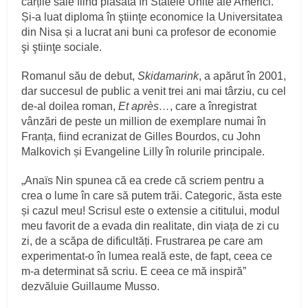
cărțile sale fiind plasată în Statele Unite ale Americi.
Și-a luat diploma în ştiinţe economice la Universitatea
din Nisa și a lucrat ani buni ca profesor de economie
şi ştiinţe sociale.
Romanul său de debut,
Skidamarink
, a apărut în 2001,
dar succesul de public a venit trei ani mai târziu, cu cel
de-al doilea roman,
Et après…
, care a înregistrat
vânzări de peste un million de exemplare numai în
Franța, fiind ecranizat de Gilles Bourdos, cu John
Malkovich și Evangeline Lilly în rolurile principale.
„Anaïs Nin spunea că ea crede că scriem pentru a
crea o lume în care să putem trăi. Categoric, ăsta este
și cazul meu! Scrisul este o extensie a cititului, modul
meu favorit de a evada din realitate, din viața de zi cu
zi, de a scăpa de dificultăți. Frustrarea pe care am
experimentat-o în lumea reală este, de fapt, ceea ce
m-a determinat să scriu. E ceea ce mă inspiră”
dezvăluie Guillaume Musso.