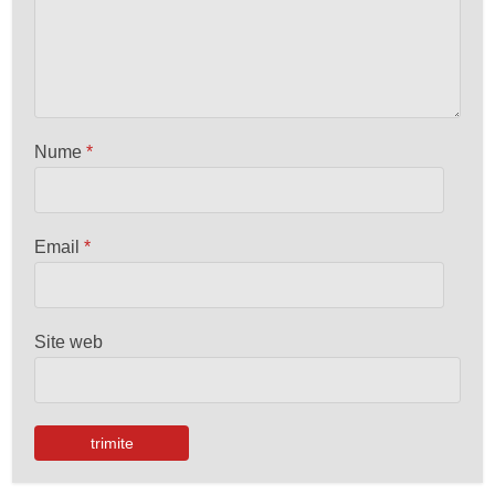
Nume
*
Email
*
Site web