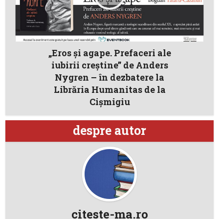
„Eros și agape. Prefaceri ale
iubirii creștine” de Anders
Nygren – în dezbatere la
Librăria Humanitas de la
Cișmigiu
despre autor
citeste-ma.ro