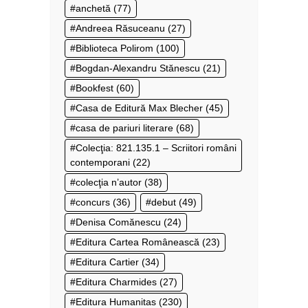
anchetă
(77)
Andreea Răsuceanu
(27)
Biblioteca Polirom
(100)
Bogdan-Alexandru Stănescu
(21)
Bookfest
(60)
Casa de Editură Max Blecher
(45)
casa de pariuri literare
(68)
Colecţia: 821.135.1 – Scriitori români
contemporani
(22)
colecţia n’autor
(38)
concurs
(36)
debut
(49)
Denisa Comănescu
(24)
Editura Cartea Românească
(23)
Editura Cartier
(34)
Editura Charmides
(27)
Editura Humanitas
(230)