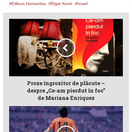
Editura Humanitas
Etgar Keret
Israel
Proze îngrozitor de plăcute –
despre „Ce-am pierdut în foc”
de Mariana Enriquez