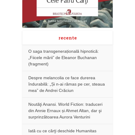
recente
O saga transgenerațională hipnotică:
„Fiicele mării” de Eleanor Buchanan
(fragment)
Despre melancolia ce face durerea
îndurabilă: „Și n-ai rămas pe cer, steaua
mea” de Andrei Crăciun
Noutăţi Anansi. World Fiction: traduceri
din Annie Ernaux și Ahmet Altan, dar şi
surprinzătoarea Aurora Venturini
Iată cu ce cărţi deschide Humanitas