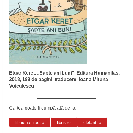
Etgar Keret, „Şapte ani buni”, Editura Humanitas,
2018, 188 de pagini, traducere: Ioana Miruna
Voiculescu
Cartea poate fi cumpărată de la:
libhumanitas.ro
libris.ro
elefant.ro