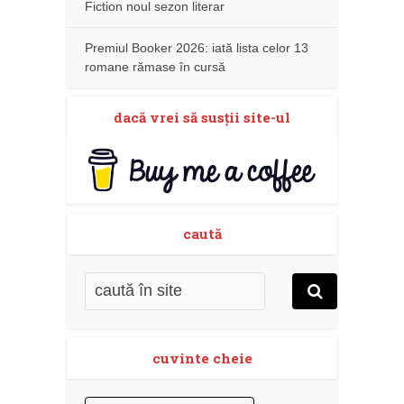
Fiction noul sezon literar
Premiul Booker 2026: iată lista celor 13
romane rămase în cursă
dacă vrei să susţii site-ul
caută
cuvinte cheie