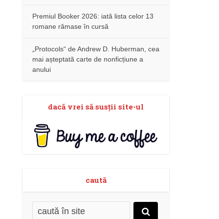
Premiul Booker 2026: iată lista celor 13
romane rămase în cursă
„Protocols“ de Andrew D. Huberman, cea
mai așteptată carte de nonficțiune a
anului
dacă vrei să susţii site-ul
caută