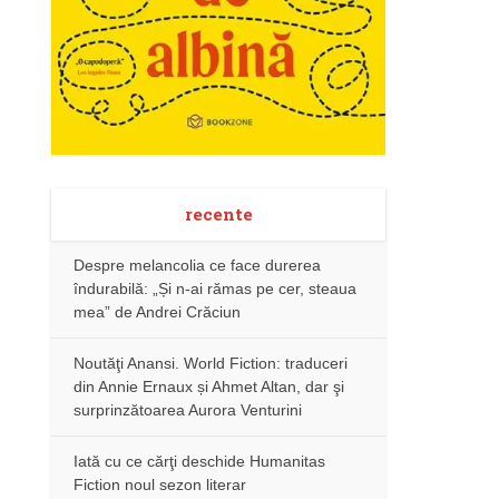
recente
Despre melancolia ce face durerea
îndurabilă: „Și n-ai rămas pe cer, steaua
mea” de Andrei Crăciun
Noutăţi Anansi. World Fiction: traduceri
din Annie Ernaux și Ahmet Altan, dar şi
surprinzătoarea Aurora Venturini
Iată cu ce cărţi deschide Humanitas
Fiction noul sezon literar