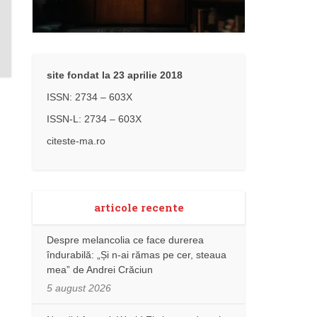
site fondat la 23 aprilie 2018
ISSN: 2734 – 603X
ISSN-L: 2734 – 603X
citeste-ma.ro
articole recente
Despre melancolia ce face durerea
îndurabilă: „Și n-ai rămas pe cer, steaua
mea” de Andrei Crăciun
5 august 2026