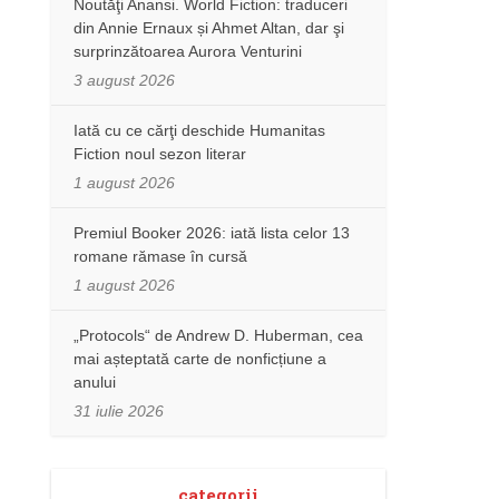
Noutăţi Anansi. World Fiction: traduceri
din Annie Ernaux și Ahmet Altan, dar şi
surprinzătoarea Aurora Venturini
3 august 2026
Iată cu ce cărţi deschide Humanitas
Fiction noul sezon literar
1 august 2026
Premiul Booker 2026: iată lista celor 13
romane rămase în cursă
1 august 2026
„Protocols“ de Andrew D. Huberman, cea
mai așteptată carte de nonficțiune a
anului
31 iulie 2026
categorii