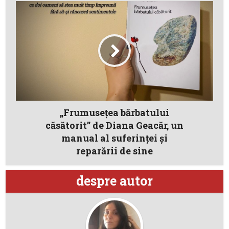
„Frumusețea bărbatului
căsătorit” de Diana Geacăr, un
manual al suferinței și
reparării de sine
despre autor