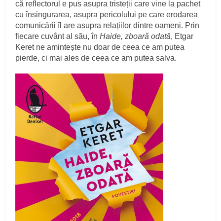
că reflectorul e pus asupra tristeții care vine la pachet
cu însingurarea, asupra pericolului pe care erodarea
comunicării îl are asupra relațiilor dintre oameni. Prin
fiecare cuvânt al său, în
Haide, zboară odată
, Etgar
Keret ne amintește nu doar de ceea ce am putea
pierde, ci mai ales de ceea ce am putea salva.