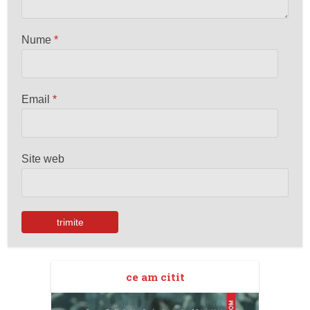
Nume
*
Email
*
Site web
ce am citit