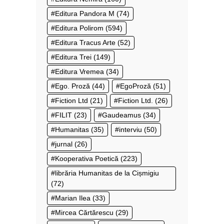
Editura Pandora M
(74)
Editura Polirom
(594)
Editura Tracus Arte
(52)
Editura Trei
(149)
Editura Vremea
(34)
Ego. Proză
(44)
EgoProză
(51)
Fiction Ltd
(21)
Fiction Ltd.
(26)
FILIT
(23)
Gaudeamus
(34)
Humanitas
(35)
interviu
(50)
jurnal
(26)
Kooperativa Poetică
(223)
librăria Humanitas de la Cișmigiu
(72)
Marian Ilea
(33)
Mircea Cărtărescu
(29)