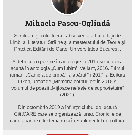
Mihaela Pascu-Oglindă
Scriitoare şi critic literar, absolventă a Facultăţii de
Limbi și Literaturi Străine și a masteratului de Teoria și
Practica Editării de Carte, Universitatea București.
A debutat cu poeme în antologie în 2015 și cu proză
scurtă în antologia „Cum iubim”, Vellant, 2016. Primul
roman, „Camera de probă”, a apărut în 2017 la Editura
Eikon, urmat de „Memoria corpurilor” în 2018 și
volumul de poezii „Mijloace nefaste de supraviețuire”
(2021).
Din octombrie 2019 a înființat clubul de lectură
CititOARE care se organizează lunar. Cronicile de
carte apar pe citestema.ro și în Suplimentul de cultură.