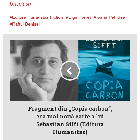
Unsplash
Editura Humanitas Fiction
Etgar Keret
Ioana Petridean
Raftul Denisei
Fragment din „Copia carbon”,
cea mai nouă carte a lui
Sebastian Sifft (Editura
Humanitas)