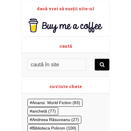
dacă vrei să susţii site-ul
caută
cuvinte cheie
Anansi. World Fiction
(83)
anchetă
(77)
Andreea Răsuceanu
(27)
Biblioteca Polirom
(100)